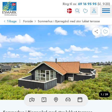
Ring til os:
69 16 95 95
(kl. 9-20)
|
Tilbage
Forside
Sommerhus i Bjerregård med stor lukket terrasse
1 / 29