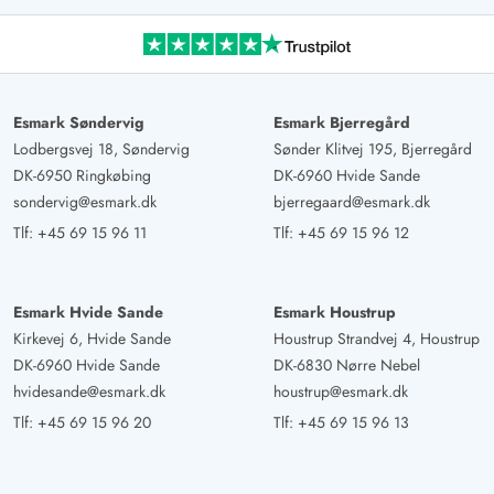
Esmark Søndervig
Esmark Bjerregård
Lodbergsvej 18, Søndervig
Sønder Klitvej 195, Bjerregård
DK-6950 Ringkøbing
DK-6960 Hvide Sande
sondervig@esmark.dk
bjerregaard@esmark.dk
Tlf:
+45 69 15 96 11
Tlf:
+45 69 15 96 12
Esmark Hvide Sande
Esmark Houstrup
Kirkevej 6, Hvide Sande
Houstrup Strandvej 4, Houstrup
DK-6960 Hvide Sande
DK-6830 Nørre Nebel
hvidesande@esmark.dk
houstrup@esmark.dk
Tlf:
+45 69 15 96 20
Tlf:
+45 69 15 96 13