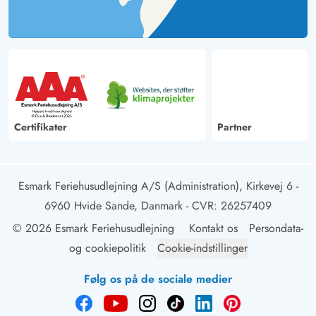
Certifikater
Partner
Esmark Feriehusudlejning A/S (Administration), Kirkevej 6 -
6960 Hvide Sande, Danmark
- CVR: 26257409
© 2026 Esmark Feriehusudlejning
Kontakt os
Persondata-
og cookiepolitik
Cookie-indstillinger
Følg os på de sociale medier