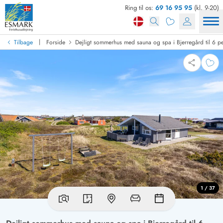
Ring til os:
69 16 95 95
(kl. 9-20)
|
Tilbage
Forside
Dejligt sommerhus med sauna og spa i Bjerregård til 6 p
1 / 37