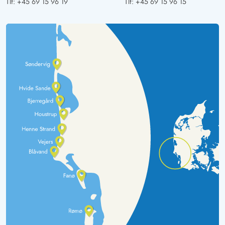
Tlf:
+45 69 15 96 19
Tlf:
+45 69 15 96 15