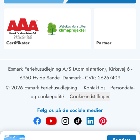
Certifikater
Partner
Esmark Feriehusudlejning A/S (Administration), Kirkevej 6 -
6960 Hvide Sande, Danmark
- CVR: 26257409
© 2026 Esmark Feriehusudlejning
Kontakt os
Persondata-
og cookiepolitik
Cookie-indstillinger
Følg os på de sociale medier
Se priser