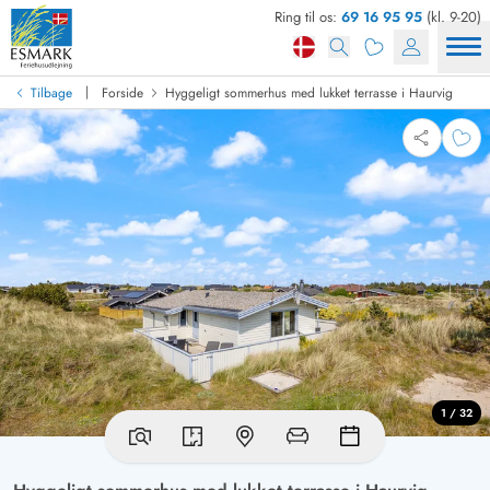
Ring til os:
69 16 95 95
(kl. 9-20)
|
Tilbage
Forside
Hyggeligt sommerhus med lukket terrasse i Haurvig
1 / 32