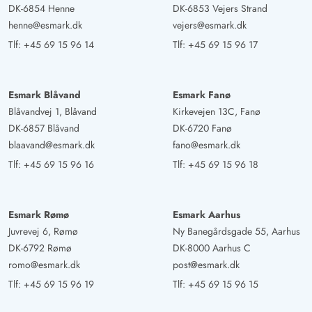
DK-6854 Henne
DK-6853 Vejers Strand
henne@esmark.dk
vejers@esmark.dk
Tlf:
+45 69 15 96 14
Tlf:
+45 69 15 96 17
Esmark Blåvand
Esmark Fanø
Blåvandvej 1, Blåvand
Kirkevejen 13C, Fanø
DK-6857 Blåvand
DK-6720 Fanø
blaavand@esmark.dk
fano@esmark.dk
Tlf:
+45 69 15 96 16
Tlf:
+45 69 15 96 18
Esmark Rømø
Esmark Aarhus
Juvrevej 6, Rømø
Ny Banegårdsgade 55, Aarhus
DK-6792 Rømø
DK-8000 Aarhus C
romo@esmark.dk
post@esmark.dk
Tlf:
+45 69 15 96 19
Tlf:
+45 69 15 96 15