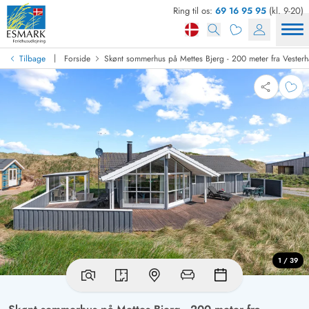
Ring til os:
69 16 95 95
(kl. 9-20)
|
Tilbage
Forside
Skønt sommerhus på Mettes Bjerg - 200 meter fra Vesterh
1 / 39