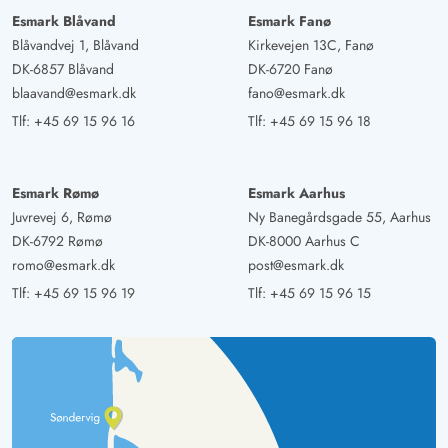
Esmark Blåvand
Esmark Fanø
Blåvandvej 1, Blåvand
Kirkevejen 13C, Fanø
DK-6857 Blåvand
DK-6720 Fanø
blaavand@esmark.dk
fano@esmark.dk
Tlf:
+45 69 15 96 16
Tlf:
+45 69 15 96 18
Esmark Rømø
Esmark Aarhus
Juvrevej 6, Rømø
Ny Banegårdsgade 55, Aarhus
DK-6792 Rømø
DK-8000 Aarhus C
romo@esmark.dk
post@esmark.dk
Tlf:
+45 69 15 96 19
Tlf:
+45 69 15 96 15