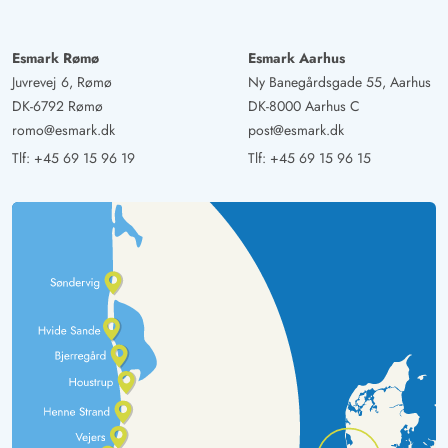
Esmark Rømø
Esmark Aarhus
Juvrevej 6, Rømø
Ny Banegårdsgade 55, Aarhus
DK-6792 Rømø
DK-8000 Aarhus C
romo@esmark.dk
post@esmark.dk
Tlf:
+45 69 15 96 19
Tlf:
+45 69 15 96 15