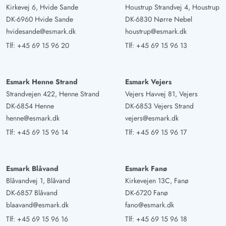
Kirkevej 6, Hvide Sande
Houstrup Strandvej 4, Houstrup
DK-6960 Hvide Sande
DK-6830 Nørre Nebel
hvidesande@esmark.dk
houstrup@esmark.dk
Tlf:
+45 69 15 96 20
Tlf:
+45 69 15 96 13
Esmark Henne Strand
Esmark Vejers
Strandvejen 422, Henne Strand
Vejers Havvej 81, Vejers
DK-6854 Henne
DK-6853 Vejers Strand
henne@esmark.dk
vejers@esmark.dk
Tlf:
+45 69 15 96 14
Tlf:
+45 69 15 96 17
Esmark Blåvand
Esmark Fanø
Blåvandvej 1, Blåvand
Kirkevejen 13C, Fanø
DK-6857 Blåvand
DK-6720 Fanø
blaavand@esmark.dk
fano@esmark.dk
Tlf:
+45 69 15 96 16
Tlf:
+45 69 15 96 18