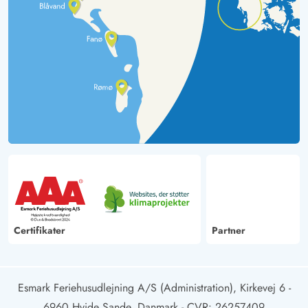
Certifikater
Partner
Esmark Feriehusudlejning A/S (Administration), Kirkevej 6 -
6960 Hvide Sande, Danmark
- CVR: 26257409