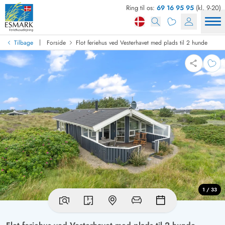
Ring til os:
69 16 95 95
(kl. 9-20)
|
Tilbage
Forside
Flot feriehus ved Vesterhavet med plads til 2 hunde
1 / 33