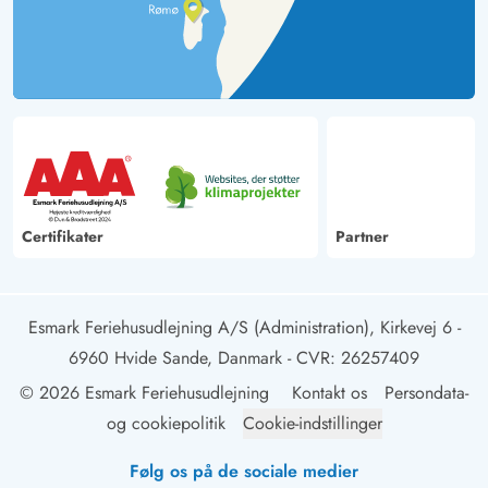
Certifikater
Partner
Esmark Feriehusudlejning A/S (Administration), Kirkevej 6 -
6960 Hvide Sande, Danmark
- CVR: 26257409
© 2026 Esmark Feriehusudlejning
Kontakt os
Persondata-
og cookiepolitik
Cookie-indstillinger
Følg os på de sociale medier