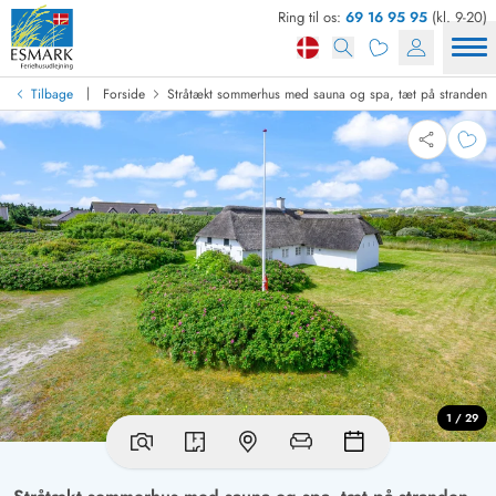
Ring til os:
69 16 95 95
(kl. 9-20)
|
Tilbage
Forside
Stråtækt sommerhus med sauna og spa, tæt på stranden
1 / 29