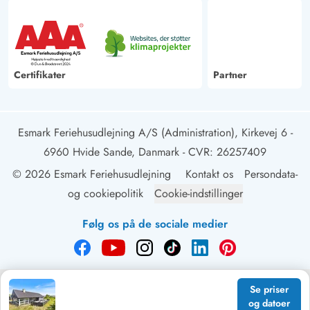
Certifikater
Partner
Esmark Feriehusudlejning A/S (Administration), Kirkevej 6 -
6960 Hvide Sande, Danmark
- CVR: 26257409
© 2026 Esmark Feriehusudlejning
Kontakt os
Persondata-
og cookiepolitik
Cookie-indstillinger
Følg os på de sociale medier
Se priser
og datoer