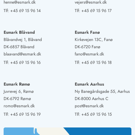
henne@esmark.dk
vejers@esmark.dk
Tlf:
+45 69 15 96 14
Tlf:
+45 69 15 96 17
Esmark Blåvand
Esmark Fanø
Blåvandvej 1, Blåvand
Kirkevejen 13C, Fanø
DK-6857 Blåvand
DK-6720 Fanø
blaavand@esmark.dk
fano@esmark.dk
Tlf:
+45 69 15 96 16
Tlf:
+45 69 15 96 18
Esmark Rømø
Esmark Aarhus
Juvrevej 6, Rømø
Ny Banegårdsgade 55, Aarhus
DK-6792 Rømø
DK-8000 Aarhus C
romo@esmark.dk
post@esmark.dk
Tlf:
+45 69 15 96 19
Tlf:
+45 69 15 96 15