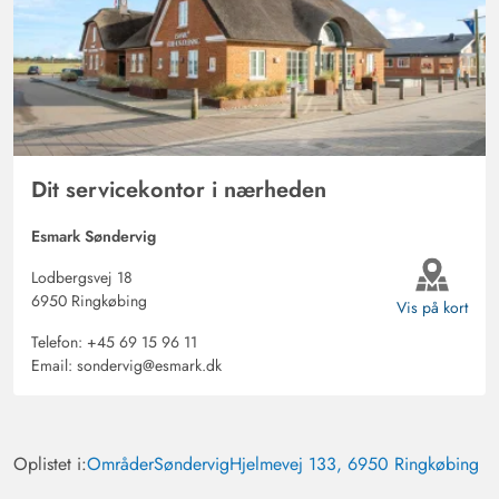
Dit servicekontor i nærheden
Esmark Søndervig
Lodbergsvej 18
6950 Ringkøbing
Vis på kort
Telefon:
+45 69 15 96 11
Email:
sondervig@esmark.dk
Oplistet i:
Områder
Søndervig
Hjelmevej 133, 6950 Ringkøbing