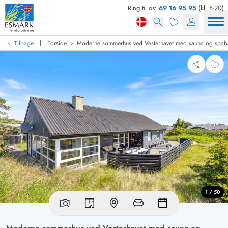
Ring til os:
69 16 95 95
(kl. 8-20)
|
Tilbage
Forside
Moderne sommerhus ved Vesterhavet med sauna og spa
1 / 50