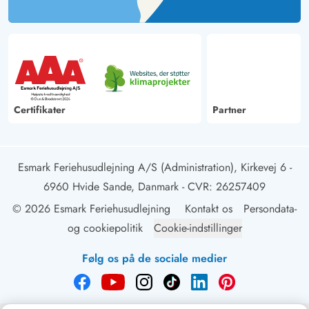
Certifikater
Partner
Esmark Feriehusudlejning A/S (Administration), Kirkevej 6 -
6960 Hvide Sande, Danmark
- CVR: 26257409
© 2026 Esmark Feriehusudlejning
Kontakt os
Persondata-
og cookiepolitik
Cookie-indstillinger
Følg os på de sociale medier