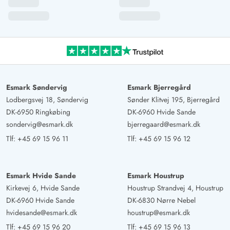
Esmark Søndervig
Esmark Bjerregård
Lodbergsvej 18, Søndervig
Sønder Klitvej 195, Bjerregård
DK-6950 Ringkøbing
DK-6960 Hvide Sande
sondervig@esmark.dk
bjerregaard@esmark.dk
Tlf:
+45 69 15 96 11
Tlf:
+45 69 15 96 12
Esmark Hvide Sande
Esmark Houstrup
Kirkevej 6, Hvide Sande
Houstrup Strandvej 4, Houstrup
DK-6960 Hvide Sande
DK-6830 Nørre Nebel
hvidesande@esmark.dk
houstrup@esmark.dk
Tlf:
+45 69 15 96 20
Tlf:
+45 69 15 96 13