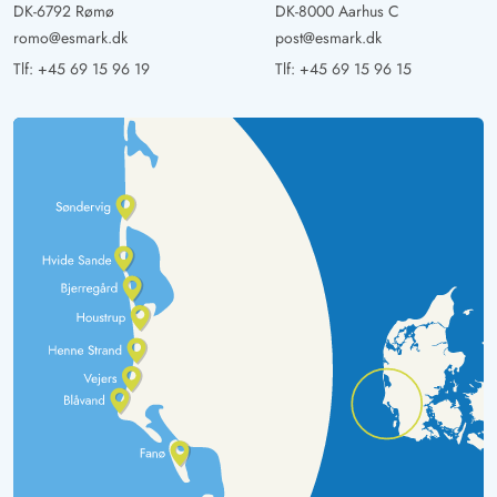
DK-6792 Rømø
DK-8000 Aarhus C
romo@esmark.dk
post@esmark.dk
Tlf:
+45 69 15 96 19
Tlf:
+45 69 15 96 15