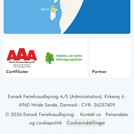
Certifikater
Partner
Esmark Feriehusudlejning A/S (Administration), Kirkevej 6 -
6960 Hvide Sande, Danmark
- CVR: 26257409
© 2026 Esmark Feriehusudlejning
Kontakt os
Persondata-
og cookiepolitik
Cookie-indstillinger