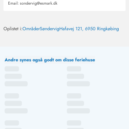
Email:
sondervig@esmark.dk
Oplistet i:
Områder
Søndervig
Hafavej 121, 6950 Ringkøbing
Andre synes også godt om disse feriehuse