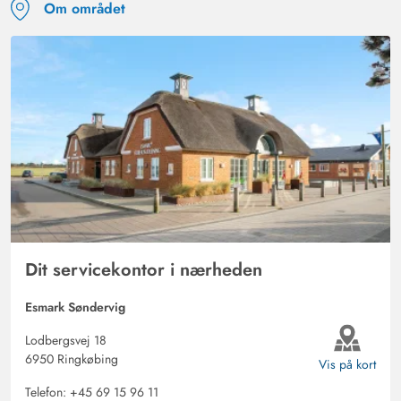
Om området
Dit servicekontor i nærheden
Esmark Søndervig
Lodbergsvej 18
6950 Ringkøbing
Vis på kort
Telefon:
+45 69 15 96 11