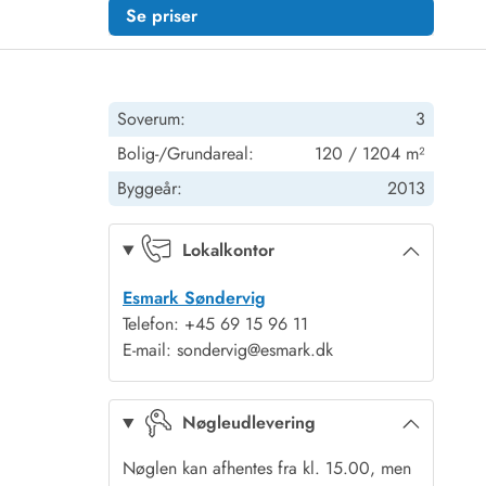
Se priser
Soverum:
3
Bolig-/Grundareal:
120 / 1204 m²
Byggeår:
2013
Lokalkontor
Esmark Søndervig
Telefon: +45 69 15 96 11
E-mail: sondervig@esmark.dk
Nøgleudlevering
Nøglen kan afhentes fra kl. 15.00, men