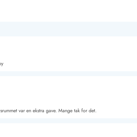
by
etsrummet var en ekstra gave. Mange tak for det.