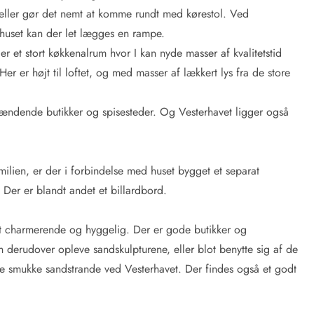
ler gør det nemt at komme rundt med kørestol. Ved
 huset kan der let lægges en rampe.
et stort køkkenalrum hvor I kan nyde masser af kvalitetstid
r er højt til loftet, og med masser af lækkert lys fra de store
spændende butikker og spisesteder. Og Vesterhavet ligger også
milien, er der i forbindelse med huset bygget et separat
l. Der er blandt andet et billardbord.
 charmerende og hyggelig. Der er gode butikker og
an derudover opleve sandskulpturene, eller blot benytte sig af de
e smukke sandstrande ved Vesterhavet. Der findes også et godt