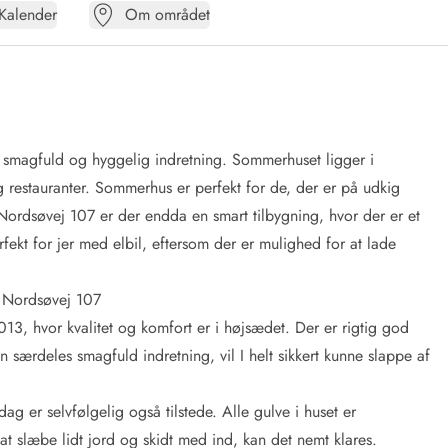
Kalender
Om området
n smagfuld og hyggelig indretning. Sommerhuset ligger i
 restauranter. Sommerhus er perfekt for de, der er på udkig
ordsøvej 107 er der endda en smart tilbygning, hvor der er et
ekt for jer med elbil, eftersom der er mulighed for at lade
d Nordsøvej 107
013, hvor kvalitet og komfort er i højsædet. Der er rigtig god
 særdeles smagfuld indretning, vil I helt sikkert kunne slappe af
g er selvfølgelig også tilstede. Alle gulve i huset er
at slæbe lidt jord og skidt med ind, kan det nemt klares.