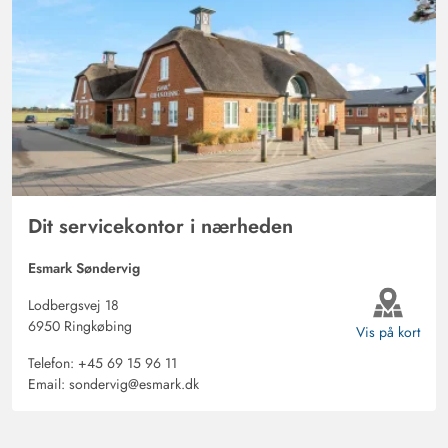
Dit servicekontor i nærheden
Esmark Søndervig
Lodbergsvej 18
6950 Ringkøbing
Vis på kort
Telefon:
+45 69 15 96 11
Email:
sondervig@esmark.dk