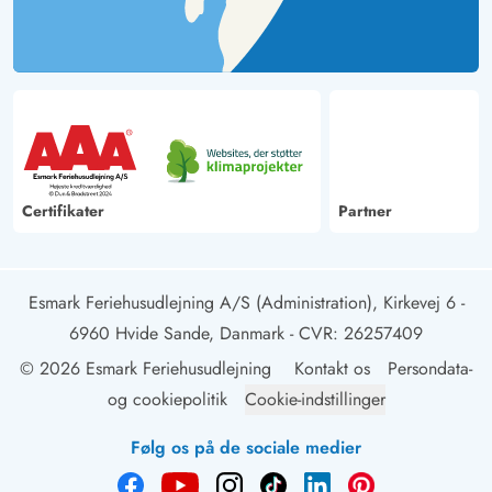
Certifikater
Partner
Esmark Feriehusudlejning A/S (Administration), Kirkevej 6 -
6960 Hvide Sande, Danmark
- CVR: 26257409
© 2026 Esmark Feriehusudlejning
Kontakt os
Persondata-
og cookiepolitik
Cookie-indstillinger
Følg os på de sociale medier