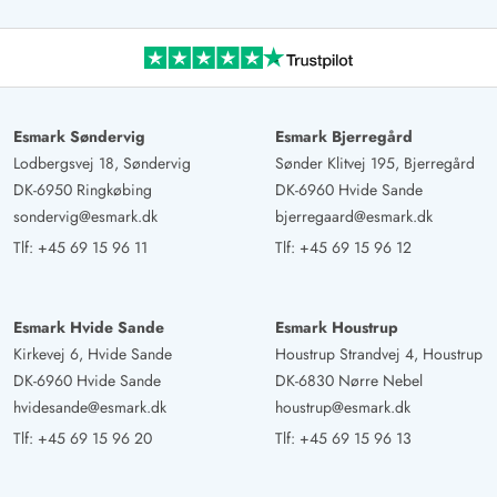
Esmark Søndervig
Esmark Bjerregård
Lodbergsvej 18, Søndervig
Sønder Klitvej 195, Bjerregård
DK-6950 Ringkøbing
DK-6960 Hvide Sande
sondervig@esmark.dk
bjerregaard@esmark.dk
Tlf:
+45 69 15 96 11
Tlf:
+45 69 15 96 12
Esmark Hvide Sande
Esmark Houstrup
Kirkevej 6, Hvide Sande
Houstrup Strandvej 4, Houstrup
DK-6960 Hvide Sande
DK-6830 Nørre Nebel
hvidesande@esmark.dk
houstrup@esmark.dk
Tlf:
+45 69 15 96 20
Tlf:
+45 69 15 96 13