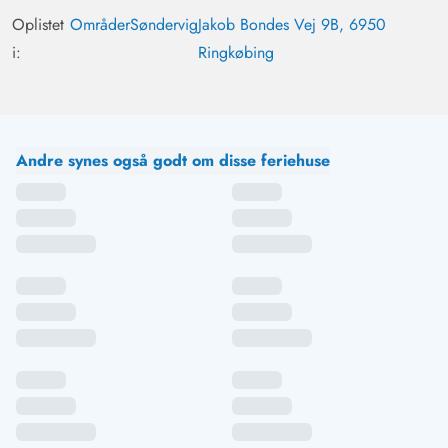
Oplistet
Områder
Søndervig
Jakob Bondes Vej 9B, 6950
i:
Ringkøbing
Andre synes også godt om disse feriehuse