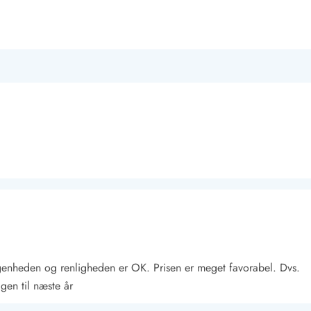
ggenheden og renligheden er OK. Prisen er meget favorabel. Dvs.
igen til næste år