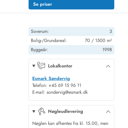
Se priser
Soverum:
3
Bolig-/Grundareal:
70 / 1500 m²
Byggeår:
1998
Lokalkontor
Esmark Søndervig
Telefon: +45 69 15 96 11
E-mail: sondervig@esmark.dk
Nøgleudlevering
Nøglen kan afhentes fra kl. 15.00, men