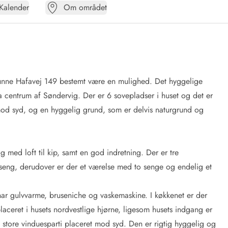
Kalender
Om området
kunne Hafavej 149 bestemt være en mulighed. Det hyggelige
centrum af Søndervig. Der er 6 sovepladser i huset og det er
 mod syd, og en hyggelig grund, som er delvis naturgrund og
med loft til kip, samt en god indretning. Der er tre
 seng, derudover er der et værelse med to senge og endelig et
ar gulvvarme, bruseniche og vaskemaskine. I køkkenet er der
aceret i husets nordvestlige hjørne, ligesom husets indgang er
 store vinduesparti placeret mod syd. Den er rigtig hyggelig og