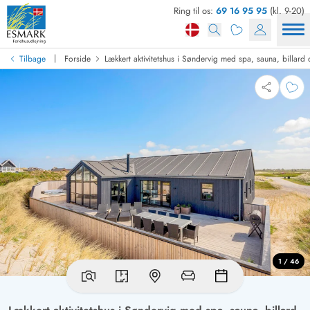
Ring til os:
69 16 95 95
(kl. 9-20)
|
Tilbage
Forside
Lækkert aktivitetshus i Søndervig med spa, sauna, billard
1 / 46