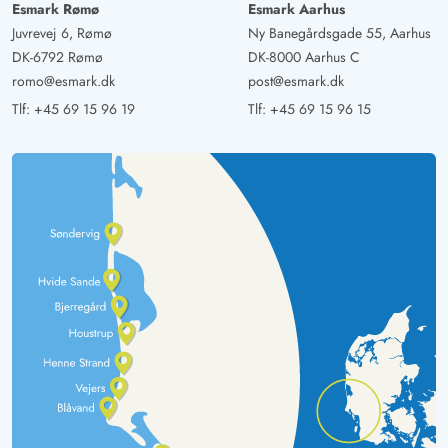
Esmark Rømø
Esmark Aarhus
Juvrevej 6, Rømø
Ny Banegårdsgade 55, Aarhus
DK-6792 Rømø
DK-8000 Aarhus C
romo@esmark.dk
post@esmark.dk
Tlf:
+45 69 15 96 19
Tlf:
+45 69 15 96 15