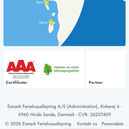
Certifikater
Partner
Esmark Feriehusudlejning A/S (Administration), Kirkevej 6 -
6960 Hvide Sande, Danmark
- CVR: 26257409
© 2026 Esmark Feriehusudlejning
Kontakt os
Persondata-