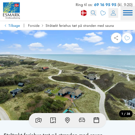
Ring til os:
69 16 95 95
(kl. 9-20)
|
Tilbage
Forside
Stråtækt feriehus tæt på stranden med sauna
1 / 38