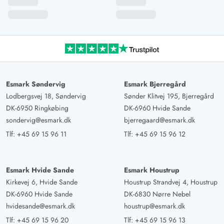
Esmark Søndervig
Esmark Bjerregård
Lodbergsvej 18, Søndervig
Sønder Klitvej 195, Bjerregård
DK-6950 Ringkøbing
DK-6960 Hvide Sande
sondervig@esmark.dk
bjerregaard@esmark.dk
Tlf:
+45 69 15 96 11
Tlf:
+45 69 15 96 12
Esmark Hvide Sande
Esmark Houstrup
Kirkevej 6, Hvide Sande
Houstrup Strandvej 4, Houstrup
DK-6960 Hvide Sande
DK-6830 Nørre Nebel
hvidesande@esmark.dk
houstrup@esmark.dk
Tlf:
+45 69 15 96 20
Tlf:
+45 69 15 96 13