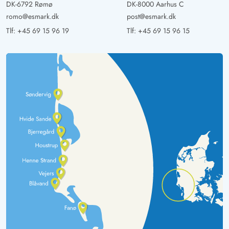
DK-6792 Rømø
DK-8000 Aarhus C
romo@esmark.dk
post@esmark.dk
Tlf:
+45 69 15 96 19
Tlf:
+45 69 15 96 15