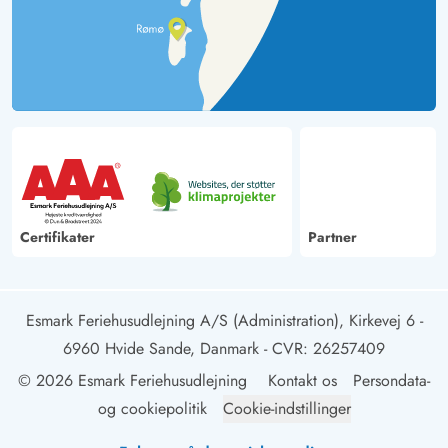
Certifikater
Partner
Esmark Feriehusudlejning A/S (Administration), Kirkevej 6 -
6960 Hvide Sande, Danmark
- CVR: 26257409
© 2026 Esmark Feriehusudlejning
Kontakt os
Persondata-
og cookiepolitik
Cookie-indstillinger