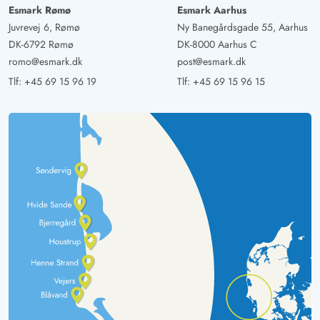
Esmark Rømø
Esmark Aarhus
Juvrevej 6, Rømø
Ny Banegårdsgade 55, Aarhus
DK-6792 Rømø
DK-8000 Aarhus C
romo@esmark.dk
post@esmark.dk
Tlf:
+45 69 15 96 19
Tlf:
+45 69 15 96 15