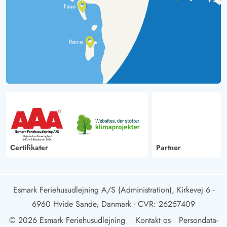
Certifikater
Partner
Esmark Feriehusudlejning A/S (Administration), Kirkevej 6 -
6960 Hvide Sande, Danmark
- CVR: 26257409
© 2026 Esmark Feriehusudlejning
Kontakt os
Persondata-