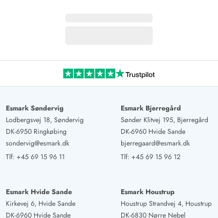
Esmark Søndervig
Esmark Bjerregård
Lodbergsvej 18, Søndervig
Sønder Klitvej 195, Bjerregård
DK-6950 Ringkøbing
DK-6960 Hvide Sande
sondervig@esmark.dk
bjerregaard@esmark.dk
Tlf:
+45 69 15 96 11
Tlf:
+45 69 15 96 12
Esmark Hvide Sande
Esmark Houstrup
Kirkevej 6, Hvide Sande
Houstrup Strandvej 4, Houstrup
DK-6960 Hvide Sande
DK-6830 Nørre Nebel