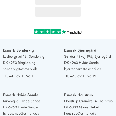
Esmark Søndervig
Esmark Bjerregård
Lodbergsvej 18, Søndervig
Sønder Klitvej 195, Bjerregård
DK-6950 Ringkøbing
DK-6960 Hvide Sande
sondervig@esmark.dk
bjerregaard@esmark.dk
Tlf:
+45 69 15 96 11
Tlf:
+45 69 15 96 12
Esmark Hvide Sande
Esmark Houstrup
Kirkevej 6, Hvide Sande
Houstrup Strandvej 4, Houstrup
DK-6960 Hvide Sande
DK-6830 Nørre Nebel
hvidesande@esmark.dk
houstrup@esmark.dk