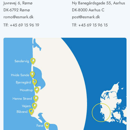
Juvrevej 6, Rømø
Ny Banegårdsgade 55, Aarhus
DK-6792 Rømø
DK-8000 Aarhus C
romo@esmark.dk
post@esmark.dk
Tlf:
+45 69 15 96 19
Tlf:
+45 69 15 96 15