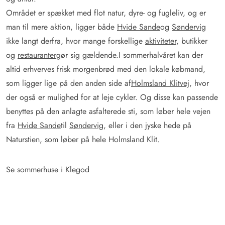
Området er spækket med flot natur, dyre- og fugleliv, og er
man til mere aktion, ligger både
Hvide Sande
og
Søndervig
ikke langt derfra, hvor mange forskellige
aktiviteter
, butikker
og
restauranter
gør sig gældende.I sommerhalvåret kan der
altid erhverves frisk morgenbrød med den lokale købmand,
som ligger lige på den anden side af
Holmsland Klitvej
, hvor
der også er mulighed for at leje cykler. Og disse kan passende
benyttes på den anlagte asfalterede sti, som løber hele vejen
fra
Hvide Sande
til
Søndervig
, eller i den jyske hede på
Naturstien, som løber på hele Holmsland Klit.
Se sommerhuse i Klegod