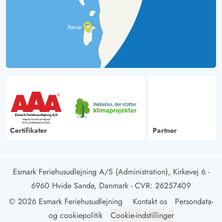
Certifikater
Partner
Esmark Feriehusudlejning A/S (Administration), Kirkevej 6 -
6960 Hvide Sande, Danmark
- CVR: 26257409
© 2026 Esmark Feriehusudlejning
Kontakt os
Persondata-
og cookiepolitik
Cookie-indstillinger