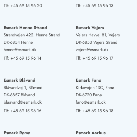
Tlf:
+45 69 15 96 20
Tlf:
+45 69 15 96 13
Esmark Henne Strand
Esmark Vejers
Strandvejen 422, Henne Strand
Vejers Havvej 81, Vejers
DK-6854 Henne
DK-6853 Vejers Strand
henne@esmark.dk
vejers@esmark.dk
Tlf:
+45 69 15 96 14
Tlf:
+45 69 15 96 17
Esmark Blåvand
Esmark Fanø
Blåvandvej 1, Blåvand
Kirkevejen 13C, Fanø
DK-6857 Blåvand
DK-6720 Fanø
blaavand@esmark.dk
fano@esmark.dk
Tlf:
+45 69 15 96 16
Tlf:
+45 69 15 96 18
Esmark Rømø
Esmark Aarhus