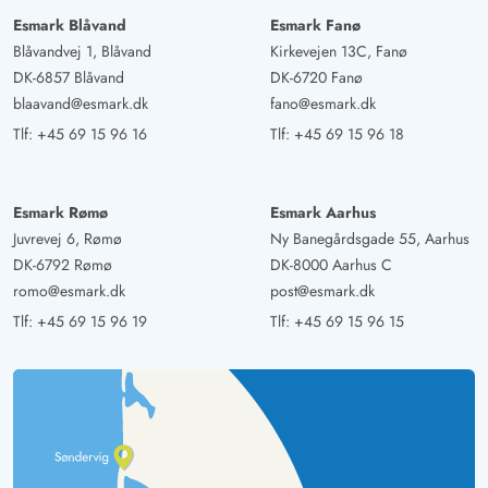
Esmark Blåvand
Esmark Fanø
Blåvandvej 1, Blåvand
Kirkevejen 13C, Fanø
DK-6857 Blåvand
DK-6720 Fanø
blaavand@esmark.dk
fano@esmark.dk
Tlf:
+45 69 15 96 16
Tlf:
+45 69 15 96 18
Esmark Rømø
Esmark Aarhus
Juvrevej 6, Rømø
Ny Banegårdsgade 55, Aarhus
DK-6792 Rømø
DK-8000 Aarhus C
romo@esmark.dk
post@esmark.dk
Tlf:
+45 69 15 96 19
Tlf:
+45 69 15 96 15