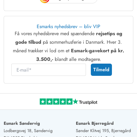
Esmarks nyhedsbrev – bliv VIP
Få vores nyhedsbreve med spændende
rejsetips og
gode tilbud
på sommerhusferie i Danmark. Hver 3.
måned trækker vi lod om et
Esmark-gavekort på kr.
3.500,-
blandt alle modtagere.
E-mail
Tilmeld
Esmark Søndervig
Esmark Bjerregård
Lodbergsvej 18, Søndervig
Sønder Klitvej 195, Bjerregård