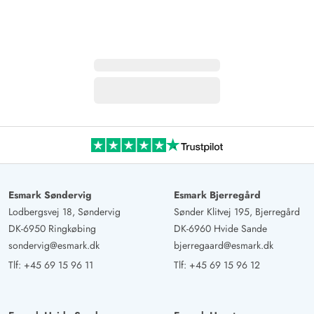
Esmark Søndervig
Esmark Bjerregård
Lodbergsvej 18, Søndervig
Sønder Klitvej 195, Bjerregård
DK-6950 Ringkøbing
DK-6960 Hvide Sande
sondervig@esmark.dk
bjerregaard@esmark.dk
Tlf:
+45 69 15 96 11
Tlf:
+45 69 15 96 12