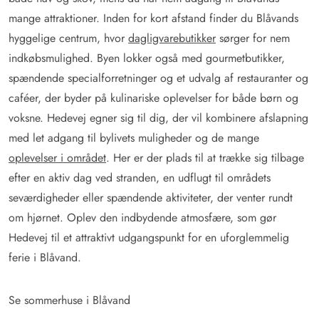
mange attraktioner. Inden for kort afstand finder du Blåvands
hyggelige centrum, hvor
dagligvarebutikker
sørger for nem
indkøbsmulighed. Byen lokker også med gourmetbutikker,
spændende specialforretninger og et udvalg af restauranter og
caféer, der byder på kulinariske oplevelser for både børn og
voksne. Hedevej egner sig til dig, der vil kombinere afslapning
med let adgang til bylivets muligheder og de mange
oplevelser i området
. Her er der plads til at trække sig tilbage
efter en aktiv dag ved stranden, en udflugt til områdets
seværdigheder eller spændende aktiviteter, der venter rundt
om hjørnet. Oplev den indbydende atmosfære, som gør
Hedevej til et attraktivt udgangspunkt for en uforglemmelig
ferie i Blåvand.
Se sommerhuse i Blåvand