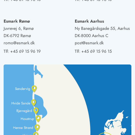
Esmark Rømø
Esmark Aarhus
Juvrevej 6, Rømø
Ny Banegårdsgade 55, Aarhus
DK-6792 Rømø
DK-8000 Aarhus C
romo@esmark.dk
post@esmark.dk
Tlf:
+45 69 15 96 19
Tlf:
+45 69 15 96 15