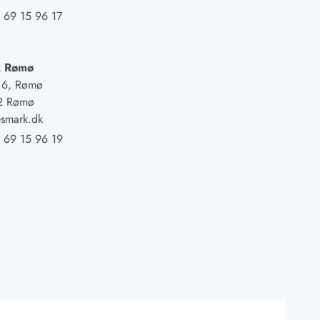
 69 15 96 17
k Rømø
j 6, Rømø
2 Rømø
smark.dk
 69 15 96 19