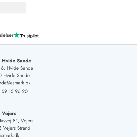
delser
 Hvide Sande
j 6, Hvide Sande
0 Hvide Sande
ande@esmark.dk
 69 15 96 20
 Vejers
Havvej 81, Vejers
 Vejers Strand
esmark.dk