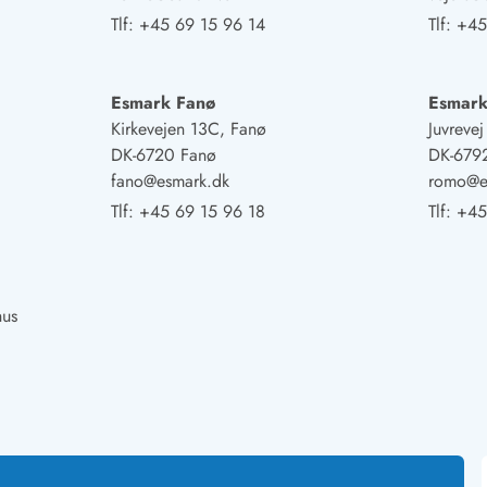
Tlf:
+45 69 15 96 14
Tlf:
+45
Esmark Fanø
Esmar
Kirkevejen 13C, Fanø
Juvreve
DK-6720 Fanø
DK-679
fano@esmark.dk
romo@e
Tlf:
+45 69 15 96 18
Tlf:
+45
hus