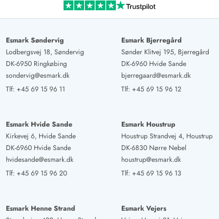
Esmark Søndervig
Esmark Bjerregård
Lodbergsvej 18, Søndervig
Sønder Klitvej 195, Bjerregård
DK-6950 Ringkøbing
DK-6960 Hvide Sande
sondervig@esmark.dk
bjerregaard@esmark.dk
Tlf:
+45 69 15 96 11
Tlf:
+45 69 15 96 12
Esmark Hvide Sande
Esmark Houstrup
Kirkevej 6, Hvide Sande
Houstrup Strandvej 4, Houstrup
DK-6960 Hvide Sande
DK-6830 Nørre Nebel
hvidesande@esmark.dk
houstrup@esmark.dk
Tlf:
+45 69 15 96 20
Tlf:
+45 69 15 96 13
Esmark Henne Strand
Esmark Vejers