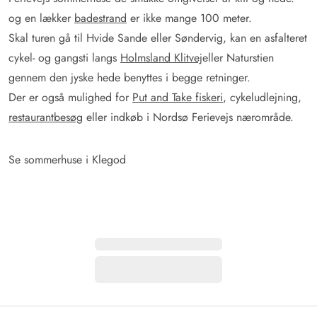
og en lækker
badestrand
er ikke mange 100 meter.
Skal turen gå til Hvide Sande eller Søndervig, kan en asfalteret
cykel- og gangsti langs
Holmsland Klitvej
eller Naturstien
gennem den jyske hede benyttes i begge retninger.
Der er også mulighed for
Put and Take fiskeri
, cykeludlejning,
restaurantbesøg
eller indkøb i Nordsø Ferievejs nærområde.
Se sommerhuse i Klegod