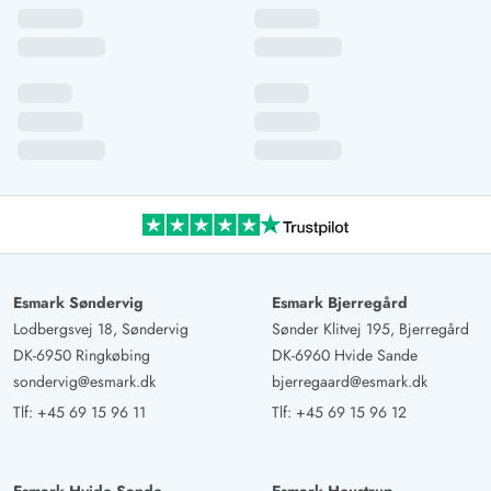
Esmark Søndervig
Esmark Bjerregård
Lodbergsvej 18, Søndervig
Sønder Klitvej 195, Bjerregård
DK-6950 Ringkøbing
DK-6960 Hvide Sande
sondervig@esmark.dk
bjerregaard@esmark.dk
Tlf:
+45 69 15 96 11
Tlf:
+45 69 15 96 12