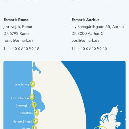
Esmark Rømø
Esmark Aarhus
Juvrevej 6, Rømø
Ny Banegårdsgade 55, Aarhus
DK-6792 Rømø
DK-8000 Aarhus C
romo@esmark.dk
post@esmark.dk
Tlf:
+45 69 15 96 19
Tlf:
+45 69 15 96 15