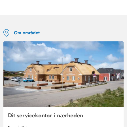
Om området
Dit servicekontor i nærheden