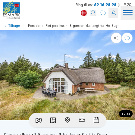
Ring til os:
69 16 95 95
(kl. 9-20)
|
Tilbage
Forside
Fint poolhus til 8 gæster ikke langt fra Ho Bugt
1 / 41