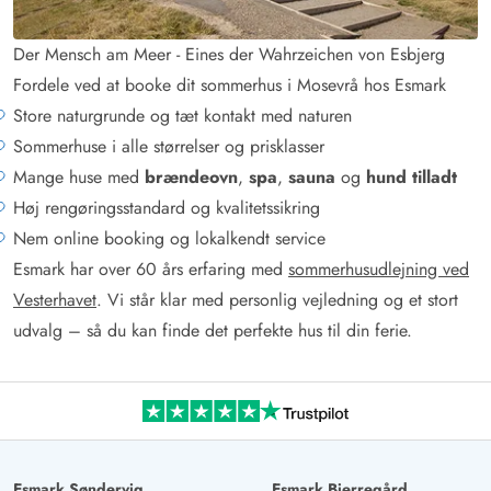
Der Mensch am Meer - Eines der Wahrzeichen von Esbjerg
Fordele ved at booke dit sommerhus i Mosevrå hos Esmark
Store naturgrunde og tæt kontakt med naturen
Sommerhuse i alle størrelser og prisklasser
Mange huse med
brændeovn
,
spa
,
sauna
og
hund tilladt
Høj rengøringsstandard og kvalitetssikring
Nem online booking og lokalkendt service
Esmark har over 60 års erfaring med
sommerhusudlejning ved
Vesterhavet
. Vi står klar med personlig vejledning og et stort
udvalg – så du kan finde det perfekte hus til din ferie.
Esmark Søndervig
Esmark Bjerregård