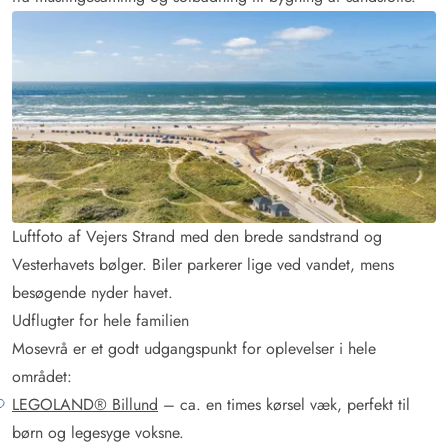
Luftfoto af Vejers Strand med den brede sandstrand og
Vesterhavets bølger. Biler parkerer lige ved vandet, mens
besøgende nyder havet.
Udflugter for hele familien
Mosevrå er et godt udgangspunkt for oplevelser i hele
området:
LEGOLAND® Billund
– ca. en times kørsel væk, perfekt til
børn og legesyge voksne.