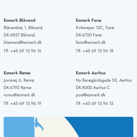
Esmark Blåvand
Esmark Fanø
Blåvandvej 1, Blåvand
Kirkevejen 13C, Fanø
DK-6857 Blåvand
DK-6720 Fanø
blaavand@esmark.dk
fano@esmark.dk
Tlf:
+45 69 15 96 16
Tlf:
+45 69 15 96 18
Esmark Rømø
Esmark Aarhus
Juvrevej 6, Rømø
Ny Banegårdsgade 55, Aarhus
DK-6792 Rømø
DK-8000 Aarhus C
romo@esmark.dk
post@esmark.dk
Tlf:
+45 69 15 96 19
Tlf:
+45 69 15 96 15