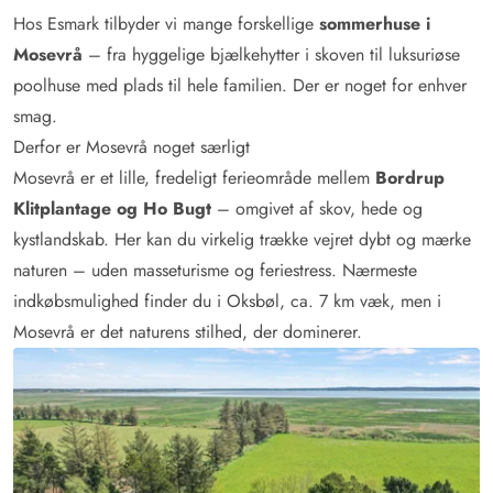
Hos Esmark tilbyder vi mange forskellige
sommerhuse i
Mosevrå
– fra hyggelige bjælkehytter i skoven til luksuriøse
poolhuse med plads til hele familien. Der er noget for enhver
smag.
Derfor er Mosevrå noget særligt
Mosevrå er et lille, fredeligt ferieområde mellem
Bordrup
Klitplantage og Ho Bugt
– omgivet af skov, hede og
kystlandskab. Her kan du virkelig trække vejret dybt og mærke
naturen – uden masseturisme og feriestress. Nærmeste
indkøbsmulighed finder du i Oksbøl, ca. 7 km væk, men i
Mosevrå er det naturens stilhed, der dominerer.