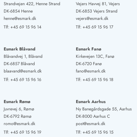
Strandvejen 422, Henne Strand
Vejers Havvej 81, Vejers
DK-6854 Henne
DK-6853 Vejers Strand
henne@esmark.dk
vejers@esmark.dk
Tlf:
+45 69 15 96 14
Tlf:
+45 69 15 96 17
Esmark Blåvand
Esmark Fanø
Blåvandvej 1, Blåvand
Kirkevejen 13C, Fanø
DK-6857 Blåvand
DK-6720 Fanø
blaavand@esmark.dk
fano@esmark.dk
Tlf:
+45 69 15 96 16
Tlf:
+45 69 15 96 18
Esmark Rømø
Esmark Aarhus
Juvrevej 6, Rømø
Ny Banegårdsgade 55, Aarhus
DK-6792 Rømø
DK-8000 Aarhus C
romo@esmark.dk
post@esmark.dk
Tlf:
+45 69 15 96 19
Tlf:
+45 69 15 96 15