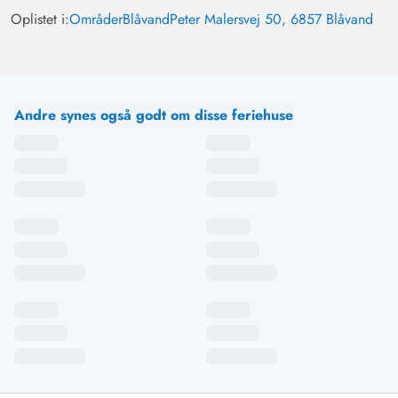
Oplistet i:
Områder
Blåvand
Peter Malersvej 50, 6857 Blåvand
Andre synes også godt om disse feriehuse