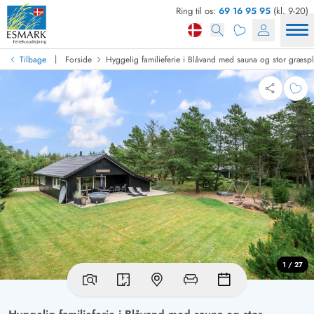
Ring til os:
69 16 95 95
(kl. 9-20)
|
Tilbage
Forside
Hyggelig familieferie i Blåvand med sauna og stor græs
1 / 27