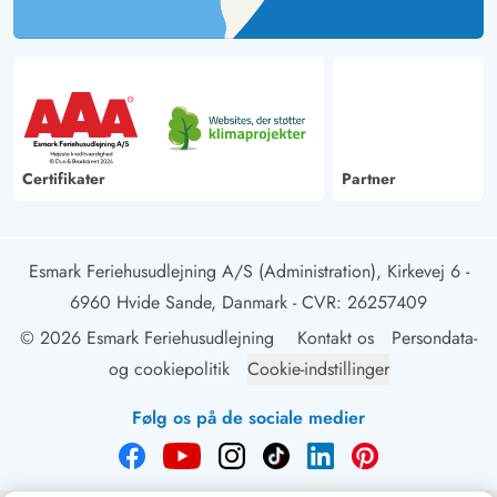
Certifikater
Partner
Esmark Feriehusudlejning A/S (Administration), Kirkevej 6 -
6960 Hvide Sande, Danmark
- CVR: 26257409
© 2026 Esmark Feriehusudlejning
Kontakt os
Persondata-
og cookiepolitik
Cookie-indstillinger
Følg os på de sociale medier