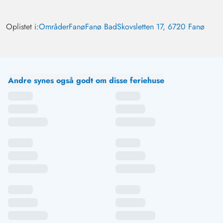
Oplistet i:
Områder
Fanø
Fanø Bad
Skovsletten 17, 6720 Fanø
Andre synes også godt om disse feriehuse