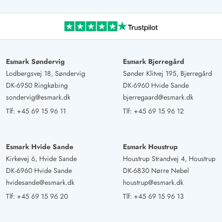
Esmark Søndervig
Esmark Bjerregård
Lodbergsvej 18, Søndervig
Sønder Klitvej 195, Bjerregård
DK-6950 Ringkøbing
DK-6960 Hvide Sande
sondervig@esmark.dk
bjerregaard@esmark.dk
Tlf:
+45 69 15 96 11
Tlf:
+45 69 15 96 12
Esmark Hvide Sande
Esmark Houstrup
Kirkevej 6, Hvide Sande
Houstrup Strandvej 4, Houstrup
DK-6960 Hvide Sande
DK-6830 Nørre Nebel
hvidesande@esmark.dk
houstrup@esmark.dk
Tlf:
+45 69 15 96 20
Tlf:
+45 69 15 96 13