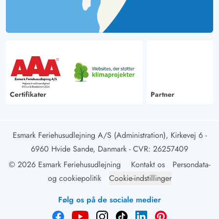
Certifikater
Partner
Esmark Feriehusudlejning A/S (Administration), Kirkevej 6 -
6960 Hvide Sande, Danmark
- CVR: 26257409
© 2026 Esmark Feriehusudlejning
Kontakt os
Persondata-
og cookiepolitik
Cookie-indstillinger
Følg os på de sociale medier