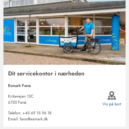
Dit servicekontor i nærheden
Esmark Fanø
Kirkevejen 13C
6720 Fanø
Vis på kort
Telefon:
+45 69 15 96 18
Email:
fano@esmark.dk