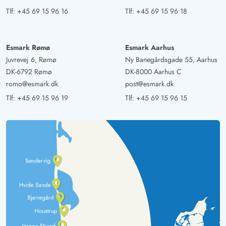
Tlf:
+45 69 15 96 16
Tlf:
+45 69 15 96 18
Esmark Rømø
Esmark Aarhus
Juvrevej 6, Rømø
Ny Banegårdsgade 55, Aarhus
DK-6792 Rømø
DK-8000 Aarhus C
romo@esmark.dk
post@esmark.dk
Tlf:
+45 69 15 96 19
Tlf:
+45 69 15 96 15