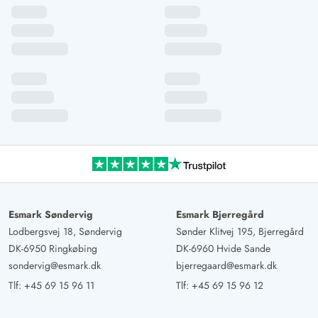
Esmark Søndervig
Esmark Bjerregård
Lodbergsvej 18, Søndervig
Sønder Klitvej 195, Bjerregård
DK-6950 Ringkøbing
DK-6960 Hvide Sande
sondervig@esmark.dk
bjerregaard@esmark.dk
Tlf:
+45 69 15 96 11
Tlf:
+45 69 15 96 12