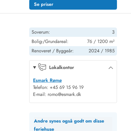
Se priser
Soverum:
3
Bolig-/Grundareal:
76 / 1200 m²
Renoveret /
Byggeår:
2024 /
1985
Lokalkontor
Esmark Rømø
Telefon: +45 69 15 96 19
E-mail: romo@esmark.dk
Andre synes også godt om disse
feriehuse