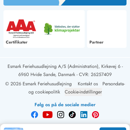
Certifikater
Partner
Esmark Feriehusudlejning A/S (Administration), Kirkevej 6 -
6960 Hvide Sande, Danmark
- CVR: 26257409
© 2026 Esmark Feriehusudlejning
Kontakt os
Persondata-
og cookiepolitik
Cookie-indstillinger
Følg os på de sociale medier