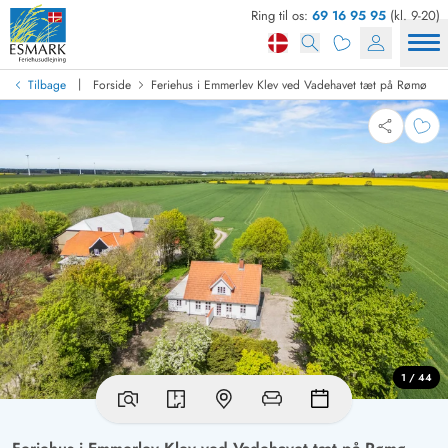
Ring til os:
69 16 95 95
(kl. 9-20)
|
Tilbage
Forside
Feriehus i Emmerlev Klev ved Vadehavet tæt på Rømø
1 / 44