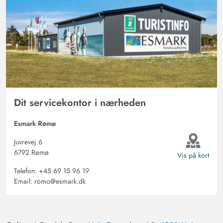
Dit servicekontor i nærheden
Esmark Rømø
Juvrevej 6
6792 Rømø
Vis på kort
Telefon:
+45 69 15 96 19
Email:
romo@esmark.dk