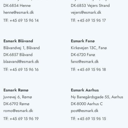
DK-6854 Henne
DK-6853 Vejers Strand
henne@esmark.dk
vejers@esmark.dk
Tlf:
+45 69 15 96 14
Tlf:
+45 69 15 96 17
Esmark Blåvand
Esmark Fanø
Blåvandvej 1, Blåvand
Kirkevejen 13C, Fanø
DK-6857 Blåvand
DK-6720 Fanø
blaavand@esmark.dk
fano@esmark.dk
Tlf:
+45 69 15 96 16
Tlf:
+45 69 15 96 18
Esmark Rømø
Esmark Aarhus
Juvrevej 6, Rømø
Ny Banegårdsgade 55, Aarhus
DK-6792 Rømø
DK-8000 Aarhus C
romo@esmark.dk
post@esmark.dk
Tlf:
+45 69 15 96 19
Tlf:
+45 69 15 96 15