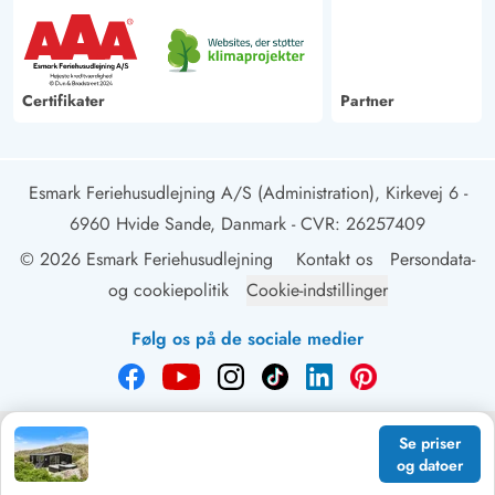
Certifikater
Partner
Esmark Feriehusudlejning A/S (Administration), Kirkevej 6 -
6960 Hvide Sande, Danmark
- CVR: 26257409
© 2026 Esmark Feriehusudlejning
Kontakt os
Persondata-
og cookiepolitik
Cookie-indstillinger
Følg os på de sociale medier
Se priser
og datoer