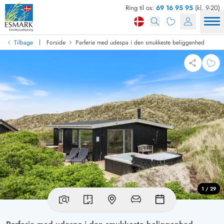
Ring til os:
69 16 95 95
(kl. 9-20)
|
Tilbage
Forside
Parferie med udespa i den smukkeste beliggenhed
1 / 29