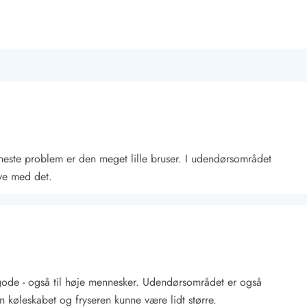
neste problem er den meget lille bruser. I udendørsområdet
ve med det.
gode - også til høje mennesker. Udendørsområdet er også
køleskabet og fryseren kunne være lidt større.