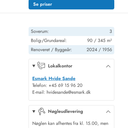
Se priser
Soverum:
3
Bolig-/Grundareal:
90 / 345 m²
Renoveret /
Byggeår:
2024 /
1956
Lokalkontor
Esmark Hvide Sande
Telefon: +45 69 15 96 20
E-mail: hvidesande@esmark.dk
Nøgleudlevering
Nøglen kan afhentes fra kl. 15.00, men