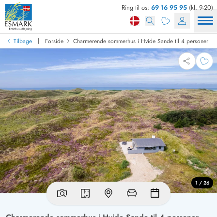
Ring til os:
69 16 95 95
(kl. 9-20)
|
Tilbage
Forside
Charmerende sommerhus i Hvide Sande til 4 personer
1 / 26