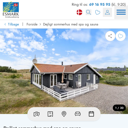
Ring til os:
69 16 95 95
(kl. 9-20)
|
Tilbage
Forside
Dejligt sommerhus med spa og sauna
1 / 30