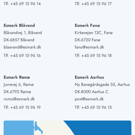
Tlf:
+45 69 15 96 14
Tlf:
+45 69 15 96 17
Esmark Blåvand
Esmark Fanø
Blåvandvej 1, Blåvand
Kirkevejen 13C, Fanø
DK-6857 Blåvand
DK-6720 Fanø
blaavand@esmark.dk
fano@esmark.dk
Tlf:
+45 69 15 96 16
Tlf:
+45 69 15 96 18
Esmark Rømø
Esmark Aarhus
Juvrevej 6, Rømø
Ny Banegårdsgade 55, Aarhus
DK-6792 Rømø
DK-8000 Aarhus C
romo@esmark.dk
post@esmark.dk
Tlf:
+45 69 15 96 19
Tlf:
+45 69 15 96 15