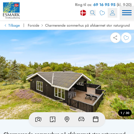
Ring til os:
69 16 95 95
(kl. 9-20)
|
Tilbage
Forside
Charmerende sommerhus på afskærmet stor naturgrund
1 / 30