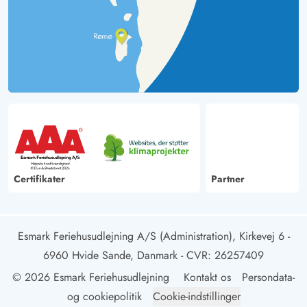
Certifikater
Partner
Esmark Feriehusudlejning A/S (Administration), Kirkevej 6 -
6960 Hvide Sande, Danmark
- CVR: 26257409
© 2026 Esmark Feriehusudlejning
Kontakt os
Persondata-
og cookiepolitik
Cookie-indstillinger