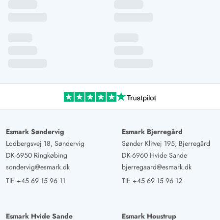
Esmark Søndervig
Esmark Bjerregård
Lodbergsvej 18, Søndervig
Sønder Klitvej 195, Bjerregård
DK-6950 Ringkøbing
DK-6960 Hvide Sande
sondervig@esmark.dk
bjerregaard@esmark.dk
Tlf:
+45 69 15 96 11
Tlf:
+45 69 15 96 12
Esmark Hvide Sande
Esmark Houstrup