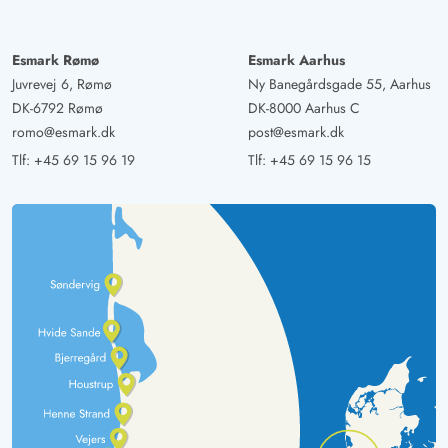
Esmark Rømø
Esmark Aarhus
Juvrevej 6, Rømø
Ny Banegårdsgade 55, Aarhus
DK-6792 Rømø
DK-8000 Aarhus C
romo@esmark.dk
post@esmark.dk
Tlf:
+45 69 15 96 19
Tlf:
+45 69 15 96 15