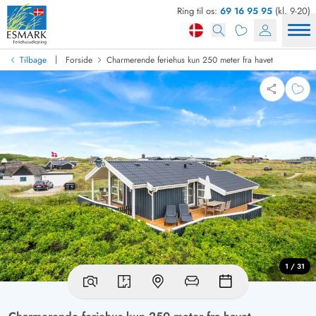
Ring til os:
69 16 95 95
(kl. 9-20)
|
Tilbage
Forside
Charmerende feriehus kun 250 meter fra havet
1 / 31