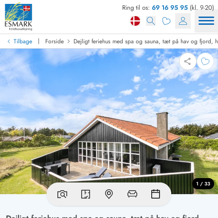
Ring til os:
69 16 95 95
(kl. 9-20)
|
Tilbage
Forside
Dejligt feriehus med spa og sauna, tæt på hav og fjord, hu
1 / 33