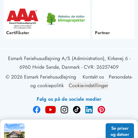
Certifikater
Partner
Esmark Feriehusudlejning A/S (Administration), Kirkevej 6 -
6960 Hvide Sande, Danmark
- CVR: 26257409
© 2026 Esmark Feriehusudlejning
Kontakt os
Persondata-
og cookiepolitik
Cookie-indstillinger
Følg os på de sociale medier
Se priser
og datoer