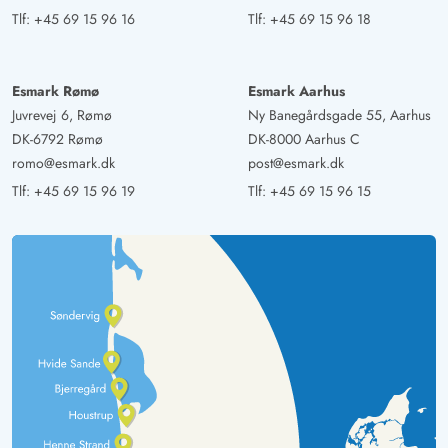
Tlf:
+45 69 15 96 16
Tlf:
+45 69 15 96 18
Esmark Rømø
Esmark Aarhus
Juvrevej 6, Rømø
Ny Banegårdsgade 55, Aarhus
DK-6792 Rømø
DK-8000 Aarhus C
romo@esmark.dk
post@esmark.dk
Tlf:
+45 69 15 96 19
Tlf:
+45 69 15 96 15