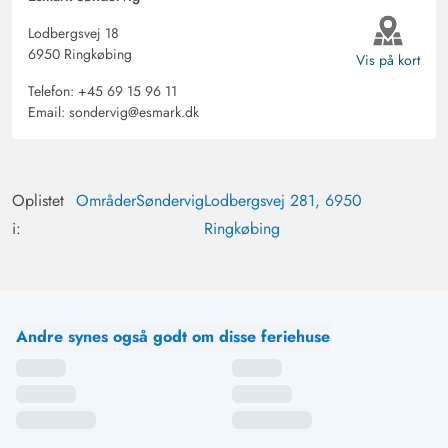
Lodbergsvej 18
6950 Ringkøbing
Vis på kort
Telefon:
+45 69 15 96 11
Email:
sondervig@esmark.dk
Oplistet
Områder
Søndervig
Lodbergsvej 281, 6950
i:
Ringkøbing
Andre synes også godt om disse feriehuse