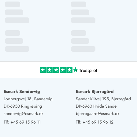
Esmark Søndervig
Esmark Bjerregård
Lodbergsvej 18, Søndervig
Sønder Klitvej 195, Bjerregård
DK-6950 Ringkøbing
DK-6960 Hvide Sande
sondervig@esmark.dk
bjerregaard@esmark.dk
Tlf:
+45 69 15 96 11
Tlf:
+45 69 15 96 12