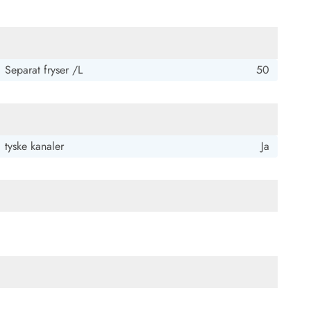
Separat fryser /L
50
tyske kanaler
Ja