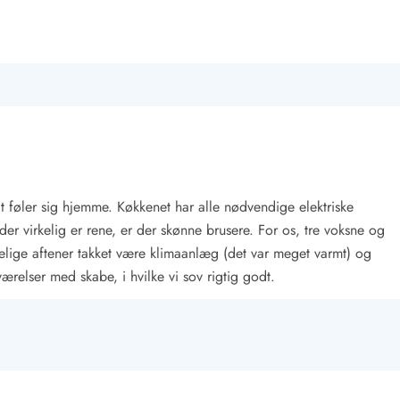
t føler sig hjemme. Køkkenet har alle nødvendige elektriske
 der virkelig er rene, er der skønne brusere. For os, tre voksne og
elige aftener takket være klimaanlæg (det var meget varmt) og
relser med skabe, i hvilke vi sov rigtig godt.