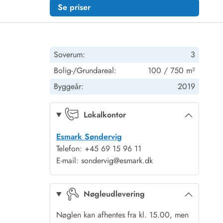
Se priser
Soverum:
3
Bolig-/Grundareal:
100 / 750 m²
Byggeår:
2019
Lokalkontor
Esmark Søndervig
Telefon: +45 69 15 96 11
E-mail: sondervig@esmark.dk
Nøgleudlevering
Nøglen kan afhentes fra kl. 15.00, men