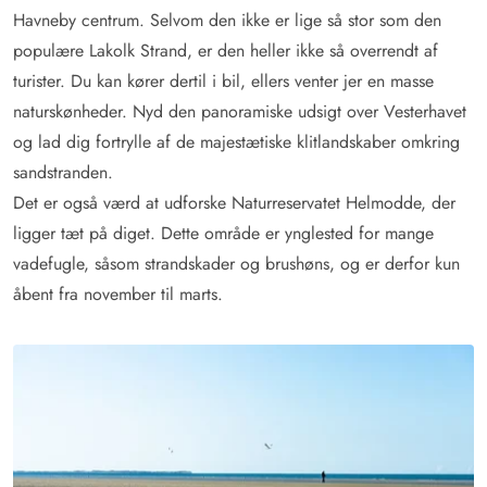
Havneby centrum. Selvom den ikke er lige så stor som den
populære Lakolk Strand, er den heller ikke så overrendt af
turister. Du kan kører dertil i bil, ellers venter jer en masse
naturskønheder. Nyd den panoramiske udsigt over Vesterhavet
og lad dig fortrylle af de majestætiske klitlandskaber omkring
sandstranden.
Det er også værd at udforske Naturreservatet Helmodde, der
ligger tæt på diget. Dette område er ynglested for mange
vadefugle, såsom strandskader og brushøns, og er derfor kun
åbent fra november til marts.