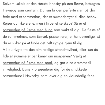
Selvom Lakolk er den største landsby på øen Rømø, betragtes
Havneby som centrum. Du kan få den perfekte start på din
ferie med et sommerhus, der er skræddersyet til dine behov.
Rejser du ikke alene, men i firbenet selskab? Så er
et
sommerhus på Rømø med hund
som skabt til dig. De fleste af
de sommerhuse, som Esmark præsenterer, er hundevenlige, så
du er sikker på at finde det helt rigtige hjem til dig.
Vil du flygte fra den almindelige strandtravlhed, eller kan du
lide at svømme et par baner om morgenen? Vælg
et
sommerhus på Rømø med pool
, og gør dine drømme til
virkelighed. Esmark præsenterer dig for de smukkeste
sommerhuse i Havneby, som lover dig en vidunderlig ferie.