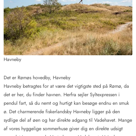
Havneby
Det er Rømøs hovedby, Havneby
Havneby betragtes for at være det vigtigste sted på Rømø, da
det er her, du finder havnen. Herfra sejler Syltexpressen i
pendul fart, så du nemt og hurtigt kan besøge endnu en smuk
ø. Det charmerende fiskerlandsby Havneby ligger på den
sydlige del af øen og har direkte adgang til Vadehavet. Mange
af vores hyggelige sommerhuse giver dig en direkte udsigt