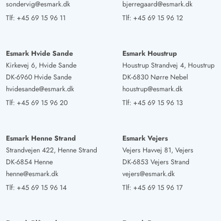
sondervig@esmark.dk
bjerregaard@esmark.dk
Tlf:
+45 69 15 96 11
Tlf:
+45 69 15 96 12
Esmark Hvide Sande
Esmark Houstrup
Kirkevej 6, Hvide Sande
Houstrup Strandvej 4, Houstrup
DK-6960 Hvide Sande
DK-6830 Nørre Nebel
hvidesande@esmark.dk
houstrup@esmark.dk
Tlf:
+45 69 15 96 20
Tlf:
+45 69 15 96 13
Esmark Henne Strand
Esmark Vejers
Strandvejen 422, Henne Strand
Vejers Havvej 81, Vejers
DK-6854 Henne
DK-6853 Vejers Strand
henne@esmark.dk
vejers@esmark.dk
Tlf:
+45 69 15 96 14
Tlf:
+45 69 15 96 17