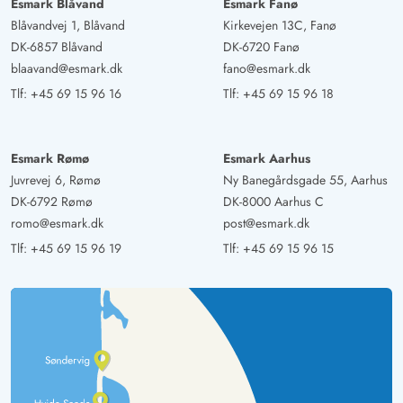
Esmark Blåvand
Esmark Fanø
Blåvandvej 1, Blåvand
Kirkevejen 13C, Fanø
DK-6857 Blåvand
DK-6720 Fanø
blaavand@esmark.dk
fano@esmark.dk
Tlf:
+45 69 15 96 16
Tlf:
+45 69 15 96 18
Esmark Rømø
Esmark Aarhus
Juvrevej 6, Rømø
Ny Banegårdsgade 55, Aarhus
DK-6792 Rømø
DK-8000 Aarhus C
romo@esmark.dk
post@esmark.dk
Tlf:
+45 69 15 96 19
Tlf:
+45 69 15 96 15