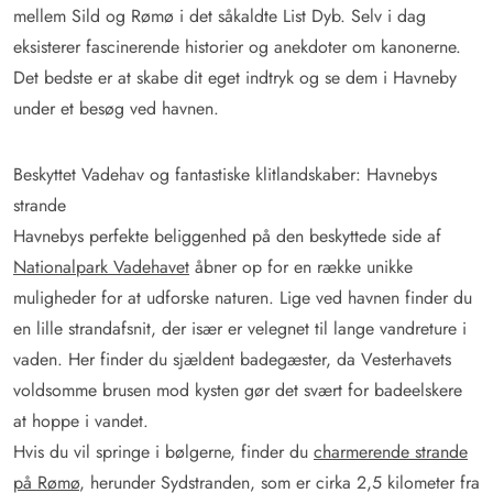
mellem Sild og Rømø i det såkaldte List Dyb. Selv i dag
eksisterer fascinerende historier og anekdoter om kanonerne.
Det bedste er at skabe dit eget indtryk og se dem i Havneby
under et besøg ved havnen.
Beskyttet Vadehav og fantastiske klitlandskaber: Havnebys
strande
Havnebys perfekte beliggenhed på den beskyttede side af
Nationalpark Vadehavet
åbner op for en række unikke
muligheder for at udforske naturen. Lige ved havnen finder du
en lille strandafsnit, der især er velegnet til lange vandreture i
vaden. Her finder du sjældent badegæster, da Vesterhavets
voldsomme brusen mod kysten gør det svært for badeelskere
at hoppe i vandet.
Hvis du vil springe i bølgerne, finder du
charmerende strande
på Rømø
, herunder Sydstranden, som er cirka 2,5 kilometer fra