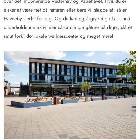
over det imponerende Vesterhav og Vadehavet. Hvis du er
elsker at være tæt på naturen eller bare vil slappe af, så er
Havneby stedet for dig. Og du kan også give dig i kast med
underholdende aktiviteter såsom lange gåture på diget, slå et
smut forbi det lokale wellnesscenter og meget mere!