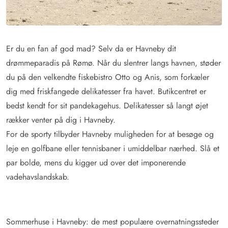
Er du en fan af god mad? Selv da er Havneby dit
drømmeparadis på Rømø. Når du slentrer langs havnen, støder
du på den velkendte fiskebistro Otto og Anis, som forkæler
dig med friskfangede delikatesser fra havet. Butikcentret er
bedst kendt for sit pandekagehus. Delikatesser så langt øjet
rækker venter på dig i Havneby.
For de sporty tilbyder Havneby muligheden for at besøge og
leje en golfbane eller tennisbaner i umiddelbar nærhed. Slå et
par bolde, mens du kigger ud over det imponerende
vadehavslandskab.
Sommerhuse i Havneby: de mest populære overnatningssteder