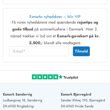
Esmarks nyhedsbrev – bliv VIP
Få vores nyhedsbreve med spændende
rejsetips og
gode tilbud
på sommerhusferie i Danmark. Hver 3.
måned trækker vi lod om et
Esmark-gavekort på kr.
3.500,-
blandt alle modtagere.
E-mail
Tilmeld
Esmark Søndervig
Esmark Bjerregård
Lodbergsvej 18, Søndervig
Sønder Klitvej 195, Bjerregård
DK-6950 Ringkøbing
DK-6960 Hvide Sande