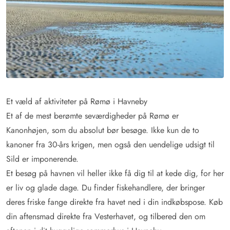
Et væld af aktiviteter på Rømø i Havneby
Et af de mest berømte seværdigheder på Rømø er
Kanonhøjen, som du absolut bør besøge. Ikke kun de to
kanoner fra 30-års krigen, men også den uendelige udsigt til
Sild er imponerende.
Et besøg på havnen vil heller ikke få dig til at kede dig, for her
er liv og glade dage. Du finder fiskehandlere, der bringer
deres friske fange direkte fra havet ned i din indkøbspose. Køb
din aftensmad direkte fra Vesterhavet, og tilbered den om