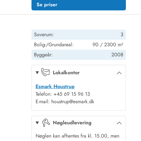
Se priser
Soverum:
3
Bolig-/Grundareal:
90 / 2300 m²
Byggeår:
2008
Lokalkontor
Esmark Houstrup
Telefon: +45 69 15 96 13
E-mail: houstrup@esmark.dk
Nøgleudlevering
Nøglen kan afhentes fra kl. 15.00, men