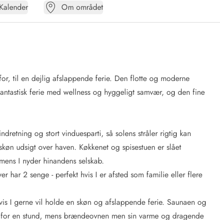
Kalender
Om området
for, til en dejlig afslappende ferie. Den flotte og moderne
tastisk ferie med wellness og hyggeligt samvær, og den fine
retning og stort vinduesparti, så solens stråler rigtig kan
skøn udsigt over haven. Køkkenet og spisestuen er slået
mens I nyder hinandens selskab.
har 2 senge - perfekt hvis I er afsted som familie eller flere
vis I gerne vil holde en skøn og afslappende ferie. Saunaen og
 af for en stund, mens brændeovnen men sin varme og dragende