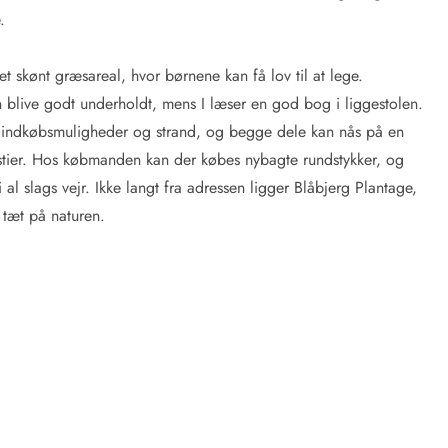
.
et skønt græsareal, hvor børnene kan få lov til at lege.
n blive godt underholdt, mens I læser en god bog i liggestolen.
a indkøbsmuligheder og strand, og begge dele kan nås på en
stier. Hos købmanden kan der købes nybagte rundstykker, og
 al slags vejr. Ikke langt fra adressen ligger Blåbjerg Plantage,
t tæt på naturen.