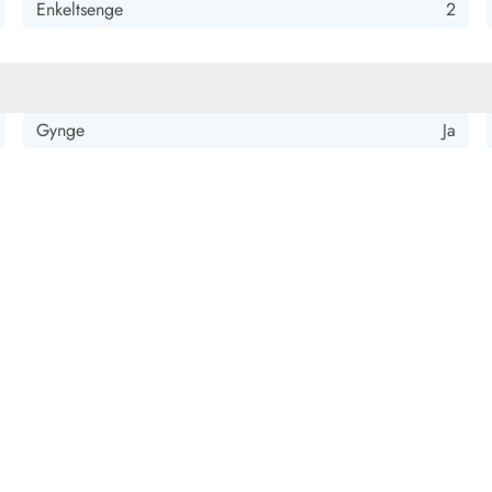
Enkeltsenge
2
Gynge
Ja