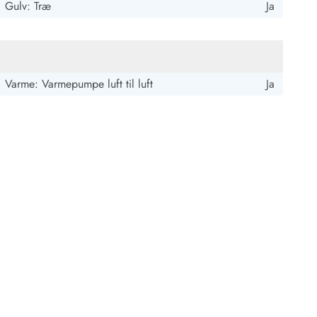
Gulv: Træ
Ja
Varme: Varmepumpe luft til luft
Ja