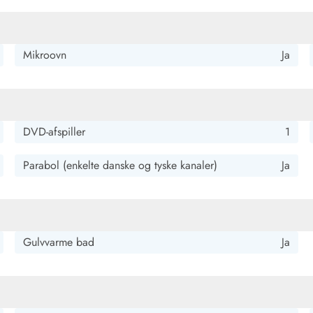
Mikroovn
Ja
DVD-afspiller
1
Parabol (enkelte danske og tyske kanaler)
Ja
Gulvvarme bad
Ja