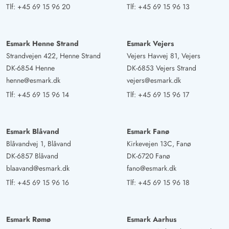
Tlf:
+45 69 15 96 20
Tlf:
+45 69 15 96 13
Esmark Henne Strand
Esmark Vejers
Strandvejen 422, Henne Strand
Vejers Havvej 81, Vejers
DK-6854 Henne
DK-6853 Vejers Strand
henne@esmark.dk
vejers@esmark.dk
Tlf:
+45 69 15 96 14
Tlf:
+45 69 15 96 17
Esmark Blåvand
Esmark Fanø
Blåvandvej 1, Blåvand
Kirkevejen 13C, Fanø
DK-6857 Blåvand
DK-6720 Fanø
blaavand@esmark.dk
fano@esmark.dk
Tlf:
+45 69 15 96 16
Tlf:
+45 69 15 96 18
Esmark Rømø
Esmark Aarhus