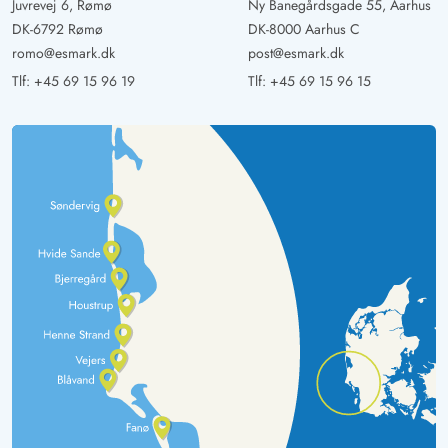
Juvrevej 6, Rømø
Ny Banegårdsgade 55, Aarhus
DK-6792 Rømø
DK-8000 Aarhus C
romo@esmark.dk
post@esmark.dk
Tlf:
+45 69 15 96 19
Tlf:
+45 69 15 96 15