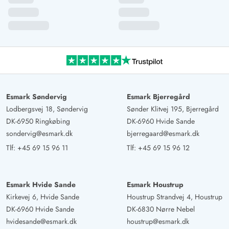
Esmark Søndervig
Esmark Bjerregård
Lodbergsvej 18, Søndervig
Sønder Klitvej 195, Bjerregård
DK-6950 Ringkøbing
DK-6960 Hvide Sande
sondervig@esmark.dk
bjerregaard@esmark.dk
Tlf:
+45 69 15 96 11
Tlf:
+45 69 15 96 12
Esmark Hvide Sande
Esmark Houstrup
Kirkevej 6, Hvide Sande
Houstrup Strandvej 4, Houstrup
DK-6960 Hvide Sande
DK-6830 Nørre Nebel
hvidesande@esmark.dk
houstrup@esmark.dk