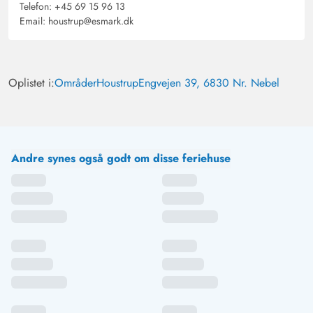
Telefon:
+45 69 15 96 13
Email:
houstrup@esmark.dk
Oplistet i:
Områder
Houstrup
Engvejen 39, 6830 Nr. Nebel
Andre synes også godt om disse feriehuse