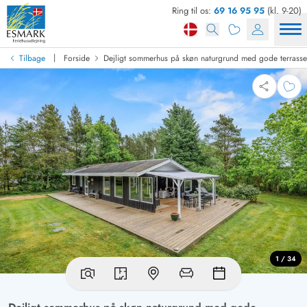
Ring til os:
69 16 95 95
(kl. 9-20)
|
Tilbage
Forside
Dejligt sommerhus på skøn naturgrund med gode terrasse
1 / 34