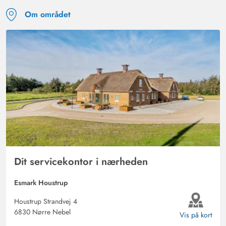
Om området
Dit servicekontor i nærheden
Esmark Houstrup
Houstrup Strandvej 4
6830 Nørre Nebel
Vis på kort