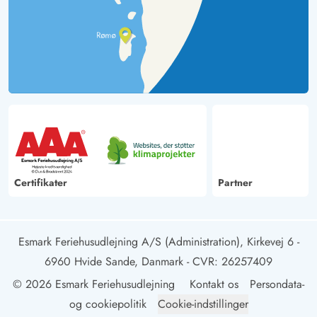
Certifikater
Partner
Esmark Feriehusudlejning A/S (Administration), Kirkevej 6 -
6960 Hvide Sande, Danmark
- CVR: 26257409
© 2026 Esmark Feriehusudlejning
Kontakt os
Persondata-
og cookiepolitik
Cookie-indstillinger