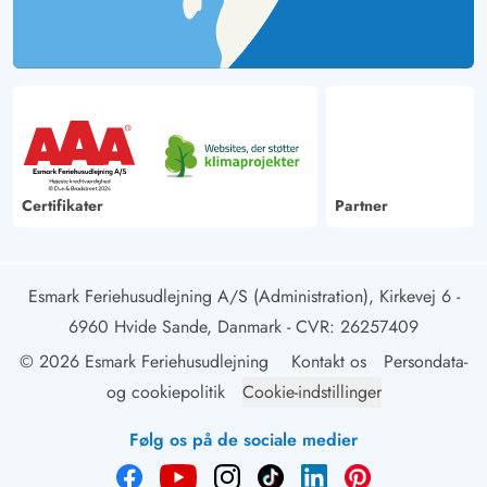
Certifikater
Partner
Esmark Feriehusudlejning A/S (Administration), Kirkevej 6 -
6960 Hvide Sande, Danmark
- CVR: 26257409
© 2026 Esmark Feriehusudlejning
Kontakt os
Persondata-
og cookiepolitik
Cookie-indstillinger
Følg os på de sociale medier