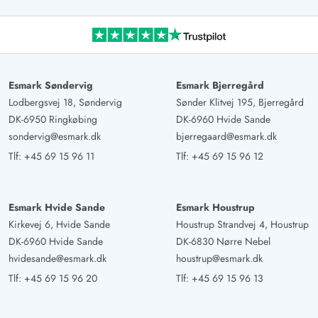
Esmark Søndervig
Esmark Bjerregård
Lodbergsvej 18, Søndervig
Sønder Klitvej 195, Bjerregård
DK-6950 Ringkøbing
DK-6960 Hvide Sande
sondervig@esmark.dk
bjerregaard@esmark.dk
Tlf:
+45 69 15 96 11
Tlf:
+45 69 15 96 12
Esmark Hvide Sande
Esmark Houstrup
Kirkevej 6, Hvide Sande
Houstrup Strandvej 4, Houstrup
DK-6960 Hvide Sande
DK-6830 Nørre Nebel
hvidesande@esmark.dk
houstrup@esmark.dk
Tlf:
+45 69 15 96 20
Tlf:
+45 69 15 96 13