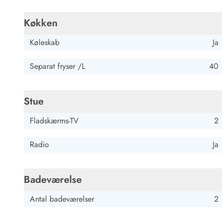
Køkken
Køleskab
Ja
Separat fryser /L
40
Stue
Fladskærms-TV
2
Radio
Ja
Badeværelse
Antal badeværelser
2