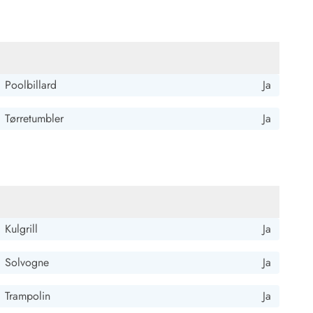
Poolbillard
Ja
Tørretumbler
Ja
Kulgrill
Ja
Solvogne
Ja
Trampolin
Ja