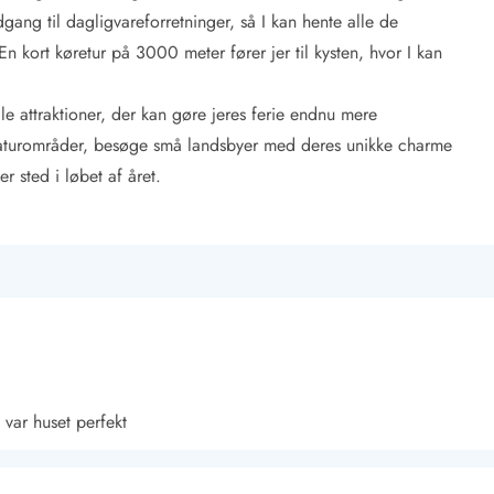
gang til dagligvareforretninger, så I kan hente alle de
n kort køretur på 3000 meter fører jer til kysten, hvor I kan
attraktioner, der kan gøre jeres ferie endnu mere
aturområder, besøge små landsbyer med deres unikke charme
r sted i løbet af året.
s var huset perfekt