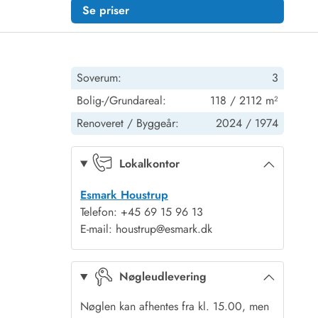
Se priser
Soverum:
3
Bolig-/Grundareal:
118 / 2112 m²
Renoveret /
Byggeår:
2024 /
1974
Lokalkontor
Esmark Houstrup
Telefon: +45 69 15 96 13
E-mail: houstrup@esmark.dk
Nøgleudlevering
Nøglen kan afhentes fra kl. 15.00, men