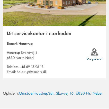
Dit servicekontor i nærheden
Esmark Houstrup
Houstrup Strandvej 4
6830 Nørre Nebel
Vis på kort
Telefon:
+45 69 15 96 13
Email:
houstrup@esmark.dk
Oplistet i:
Områder
Houstrup
Sdr. Skovvej 16, 6830 Nr. Nebel