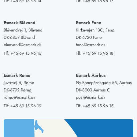
Tlf:
+45 69 15 96 14
Tlf:
+45 69 15 96 17
Esmark Blåvand
Esmark Fanø
Blåvandvej 1, Blåvand
Kirkevejen 13C, Fanø
DK-6857 Blåvand
DK-6720 Fanø
blaavand@esmark.dk
fano@esmark.dk
Tlf:
+45 69 15 96 16
Tlf:
+45 69 15 96 18
Esmark Rømø
Esmark Aarhus
Juvrevej 6, Rømø
Ny Banegårdsgade 55, Aarhus
DK-6792 Rømø
DK-8000 Aarhus C
romo@esmark.dk
post@esmark.dk
Tlf:
+45 69 15 96 19
Tlf:
+45 69 15 96 15