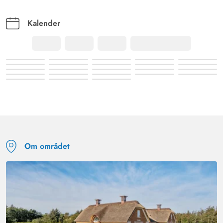
Kalender
Om området