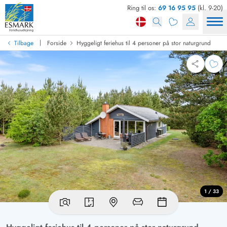
Ring til os:
69 16 95 95
(kl. 9-20)
|
Tilbage
Forside
Hyggeligt feriehus til 4 personer på stor naturgrund
1 / 33