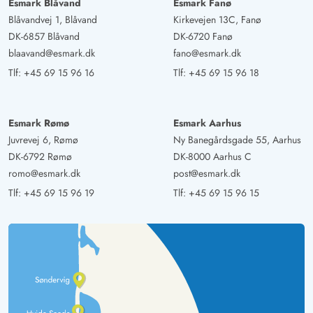
Esmark Blåvand
Esmark Fanø
Blåvandvej 1, Blåvand
Kirkevejen 13C, Fanø
DK-6857 Blåvand
DK-6720 Fanø
blaavand@esmark.dk
fano@esmark.dk
Tlf:
+45 69 15 96 16
Tlf:
+45 69 15 96 18
Esmark Rømø
Esmark Aarhus
Juvrevej 6, Rømø
Ny Banegårdsgade 55, Aarhus
DK-6792 Rømø
DK-8000 Aarhus C
romo@esmark.dk
post@esmark.dk
Tlf:
+45 69 15 96 19
Tlf:
+45 69 15 96 15