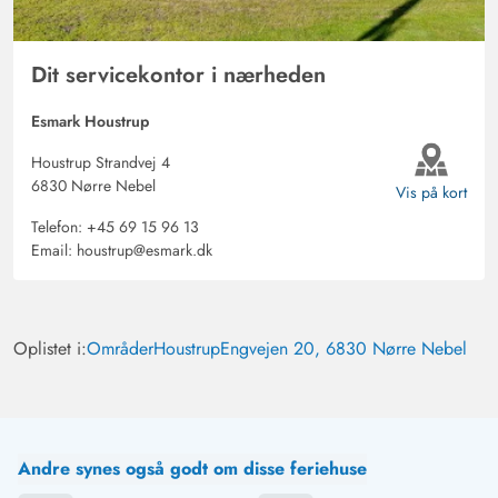
Dit servicekontor i nærheden
Esmark Houstrup
Houstrup Strandvej 4
6830 Nørre Nebel
Vis på kort
Telefon:
+45 69 15 96 13
Email:
houstrup@esmark.dk
Oplistet i:
Områder
Houstrup
Engvejen 20, 6830 Nørre Nebel
Andre synes også godt om disse feriehuse