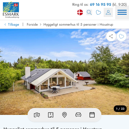
Ring til os:
69 16 95 95
(kl. 9-20)
|
Tilbage
Forside
Hyggeligt sommerhus til 5 personer i Houstrup
1 / 23