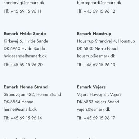
sondervig@esmark.dk
bjerregaard@esmark.dk
Tlf:
+45 69 15 96 11
Tlf:
+45 69 15 96 12
Esmark Hvide Sande
Esmark Houstrup
Kirkevej 6, Hvide Sande
Houstrup Strandvej 4, Houstrup
DK-6960 Hvide Sande
DK-6830 Nørre Nebel
hvidesande@esmark.dk
houstrup@esmark.dk
Tlf:
+45 69 15 96 20
Tlf:
+45 69 15 96 13
Esmark Henne Strand
Esmark Vejers
Strandvejen 422, Henne Strand
Vejers Havvej 81, Vejers
DK-6854 Henne
DK-6853 Vejers Strand
henne@esmark.dk
vejers@esmark.dk
Tlf:
+45 69 15 96 14
Tlf:
+45 69 15 96 17