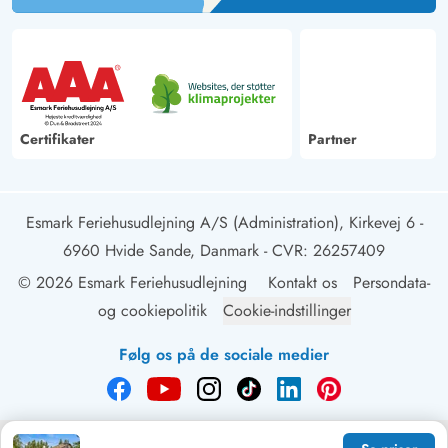
Certifikater
Partner
Esmark Feriehusudlejning A/S (Administration), Kirkevej 6 -
6960 Hvide Sande, Danmark
- CVR: 26257409
© 2026 Esmark Feriehusudlejning
Kontakt os
Persondata-
og cookiepolitik
Cookie-indstillinger
Følg os på de sociale medier