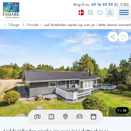
Ring til os:
69 16 95 95
(kl. 9-20)
|
Tilbage
Forside
Lad feriefreden sænke sig over jer i dette skønne sommer
1 / 36