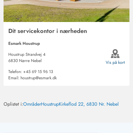
Dit servicekontor i nærheden
Esmark Houstrup
Houstrup Strandvej 4
6830 Nørre Nebel
Vis på kort
Telefon:
+45 69 15 96 13
Email:
houstrup@esmark.dk
Oplistet i:
Områder
Houstrup
Kirkeflod 22, 6830 Nr. Nebel