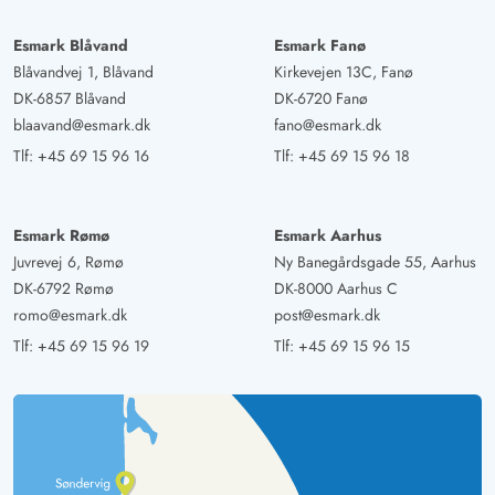
Esmark Blåvand
Esmark Fanø
Blåvandvej 1, Blåvand
Kirkevejen 13C, Fanø
DK-6857 Blåvand
DK-6720 Fanø
blaavand@esmark.dk
fano@esmark.dk
Tlf:
+45 69 15 96 16
Tlf:
+45 69 15 96 18
Esmark Rømø
Esmark Aarhus
Juvrevej 6, Rømø
Ny Banegårdsgade 55, Aarhus
DK-6792 Rømø
DK-8000 Aarhus C
romo@esmark.dk
post@esmark.dk
Tlf:
+45 69 15 96 19
Tlf:
+45 69 15 96 15