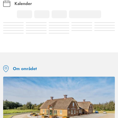
Kalender
Om området