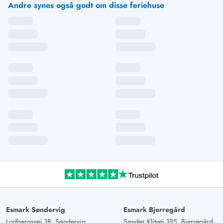
Andre synes også godt om disse feriehuse
Esmark Søndervig
Esmark Bjerregård
Lodbergsvej 18, Søndervig
Sønder Klitvej 195, Bjerregård