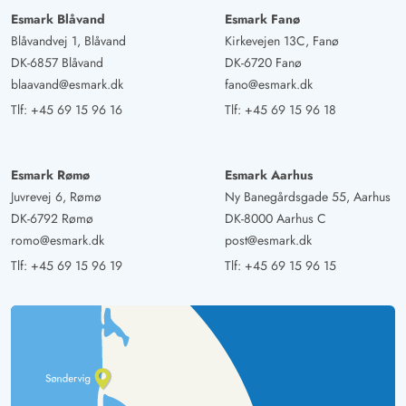
Esmark Blåvand
Esmark Fanø
Blåvandvej 1, Blåvand
Kirkevejen 13C, Fanø
DK-6857 Blåvand
DK-6720 Fanø
blaavand@esmark.dk
fano@esmark.dk
Tlf:
+45 69 15 96 16
Tlf:
+45 69 15 96 18
Esmark Rømø
Esmark Aarhus
Juvrevej 6, Rømø
Ny Banegårdsgade 55, Aarhus
DK-6792 Rømø
DK-8000 Aarhus C
romo@esmark.dk
post@esmark.dk
Tlf:
+45 69 15 96 19
Tlf:
+45 69 15 96 15