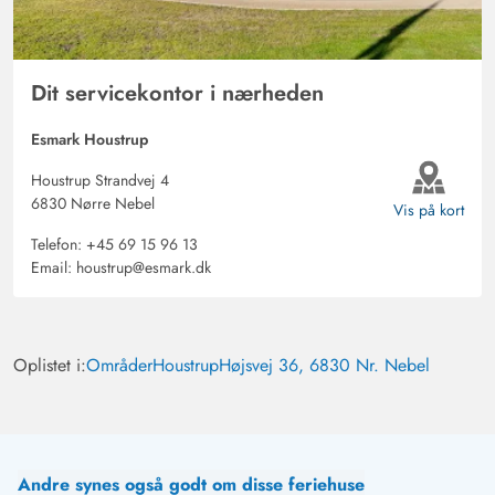
Dit servicekontor i nærheden
Esmark Houstrup
Houstrup Strandvej 4
6830 Nørre Nebel
Vis på kort
Telefon:
+45 69 15 96 13
Email:
houstrup@esmark.dk
Oplistet i:
Områder
Houstrup
Højsvej 36, 6830 Nr. Nebel
Andre synes også godt om disse feriehuse