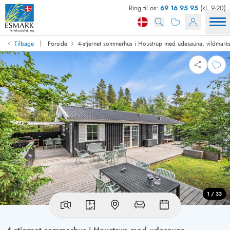
Ring til os:
69 16 95 95
(kl. 9-20)
|
Tilbage
Forside
4-stjernet sommerhus i Houstrup med udesauna, vildmarks
1 / 33