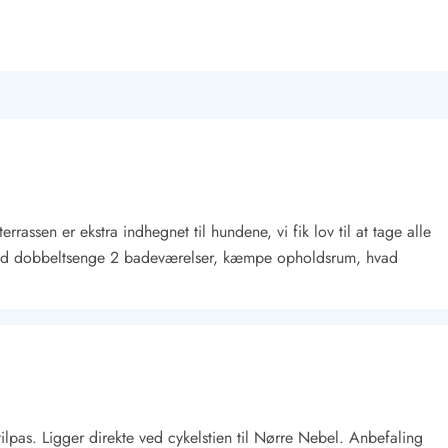
rassen er ekstra indhegnet til hundene, vi fik lov til at tage alle
med dobbeltsenge 2 badeværelser, kæmpe opholdsrum, hvad
tilpas. Ligger direkte ved cykelstien til Nørre Nebel. Anbefaling