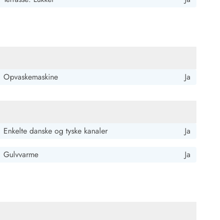
Opvaskemaskine
Ja
Enkelte danske og tyske kanaler
Ja
Gulvvarme
Ja