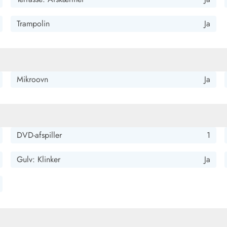
Trampolin
Ja
Mikroovn
Ja
DVD-afspiller
1
Gulv: Klinker
Ja