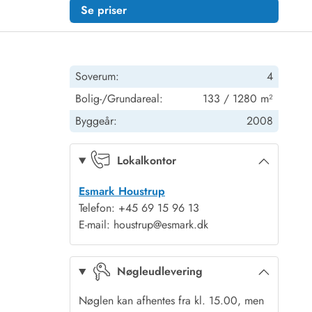
Se priser
Soverum:
4
Bolig-/Grundareal:
133 / 1280 m²
Byggeår:
2008
Lokalkontor
Esmark Houstrup
Telefon: +45 69 15 96 13
E-mail: houstrup@esmark.dk
Nøgleudlevering
Nøglen kan afhentes fra kl. 15.00, men