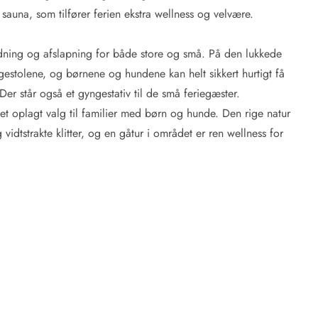
auna, som tilfører ferien ekstra wellness og velvære.
dning og afslapning for både store og små. På den lukkede
iggestolene, og børnene og hundene kan helt sikkert hurtigt få
er står også et gyngestativ til de små feriegæster.
et oplagt valg til familier med børn og hunde. Den rige natur
dtstrakte klitter, og en gåtur i området er ren wellness for