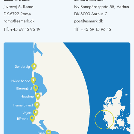
Juvrevej 6, Rømø
Ny Banegårdsgade 55, Aarhus
DK-6792 Rømø
DK-8000 Aarhus C
romo@esmark.dk
post@esmark.dk
Tlf:
+45 69 15 96 19
Tlf:
+45 69 15 96 15