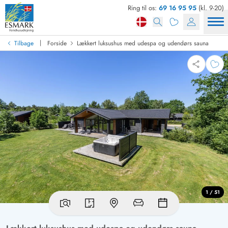
Ring til os:
69 16 95 95
(kl. 9-20)
|
Tilbage
Forside
Lækkert luksushus med udespa og udendørs sauna
1 / 51