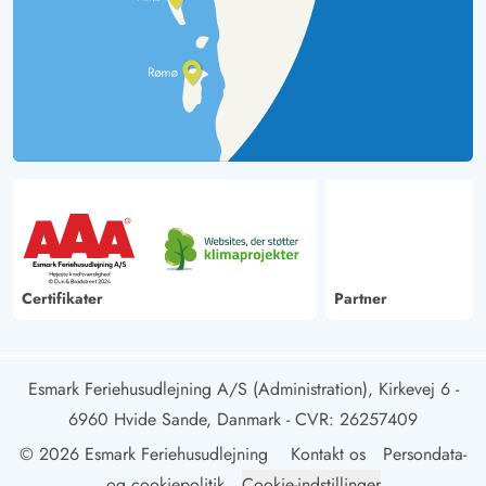
Certifikater
Partner
Esmark Feriehusudlejning A/S (Administration), Kirkevej 6 -
6960 Hvide Sande, Danmark
- CVR: 26257409
© 2026 Esmark Feriehusudlejning
Kontakt os
Persondata-
og cookiepolitik
Cookie-indstillinger