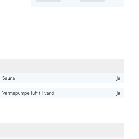
Sauna
Ja
Varmepumpe luft til vand
Ja