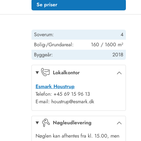
Se priser
Soverum:
4
Bolig-/Grundareal:
160 / 1600 m²
Byggeår:
2018
Lokalkontor
Esmark Houstrup
Telefon: +45 69 15 96 13
E-mail: houstrup@esmark.dk
Nøgleudlevering
Nøglen kan afhentes fra kl. 15.00, men