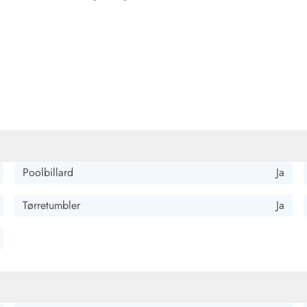
Poolbillard
Ja
Tørretumbler
Ja