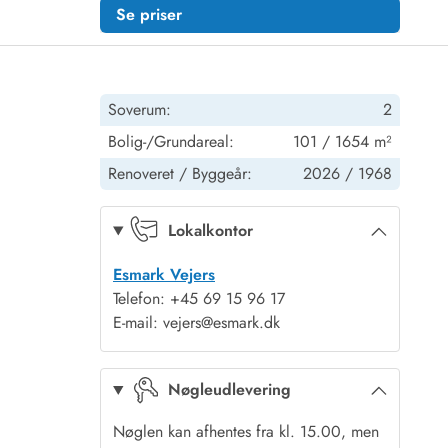
Se priser
Soverum:
2
Bolig-/Grundareal:
101 / 1654 m²
Renoveret /
Byggeår:
2026 /
1968
Lokalkontor
Esmark Vejers
Telefon: +45 69 15 96 17
E-mail: vejers@esmark.dk
Nøgleudlevering
Nøglen kan afhentes fra kl. 15.00, men