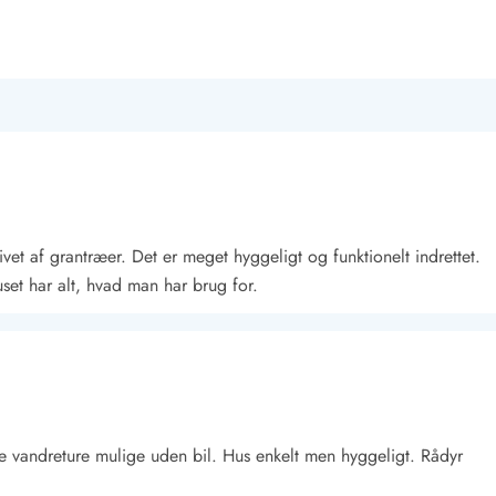
vet af grantræer. Det er meget hyggeligt og funktionelt indrettet.
et har alt, hvad man har brug for.
 vandreture mulige uden bil. Hus enkelt men hyggeligt. Rådyr