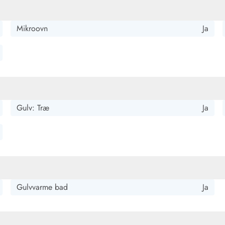
Mikroovn
Ja
Gulv: Træ
Ja
Gulvvarme bad
Ja